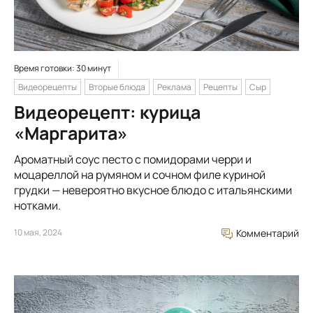
Время готовки: 30 минут
Видеорецепты
Вторые блюда
Реклама
Рецепты
Сыр
Видеорецепт: курица
«Маргарита»
Ароматный соус песто с помидорами черри и
моцареллой на румяном и сочном филе куриной
грудки — невероятно вкусное блюдо с итальянскими
нотками.
10 мая, 2024
Комментарий