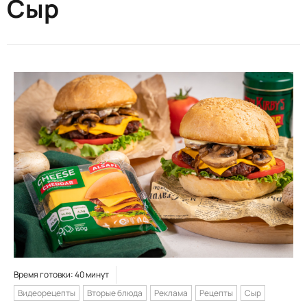
Сыр
Время готовки: 40 минут
Видеорецепты
Вторые блюда
Реклама
Рецепты
Сыр