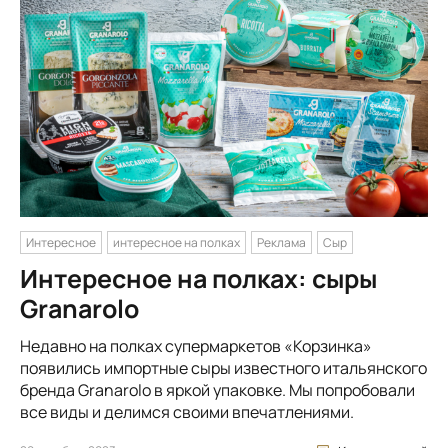
Интересное
интересное на полках
Реклама
Сыр
Интересное на полках: сыры
Granarolo
Недавно на полках супермаркетов «Корзинка»
появились импортные сыры известного итальянского
бренда Granarolo в яркой упаковке. Мы попробовали
все виды и делимся своими впечатлениями.