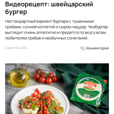
Видеорецепт: швейцарский
бургер
Нестандартный вариант бургера с тушенными
грибами, сочной котлетой и сыром чеддер. Чизбургер
выглядит очень аппетитно и придется по вкусу всем
любителям грибов и необычных сочетаний.
2 августа, 2024
Комментарий