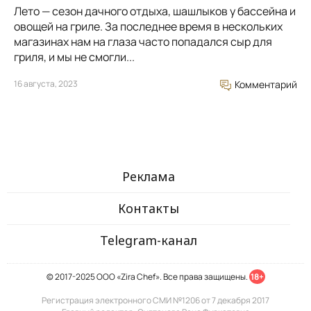
Лето — сезон дачного отдыха, шашлыков у бассейна и
овощей на гриле. За последнее время в нескольких
магазинах нам на глаза часто попадался сыр для
гриля, и мы не смогли...
16 августа, 2023
Комментарий
Реклама
Контакты
Telegram-канал
© 2017-2025 ООО «Zira Chef». Все права защищены.
18+
Регистрация электронного СМИ №1206 от 7 декабря 2017