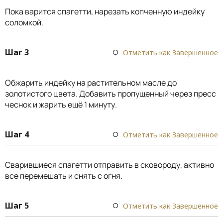
Пока варится спагетти, нарезать копченную индейку
соломкой.
Шаг 3
Отметить как Завершенное
Обжарить индейку на растительном масле до
золотистого цвета. Добавить пропущенный через пресс
чеснок и жарить ещё 1 минуту.
Шаг 4
Отметить как Завершенное
Сварившиеся спагетти отправить в сковороду, активно
все перемешать и снять с огня.
Шаг 5
Отметить как Завершенное