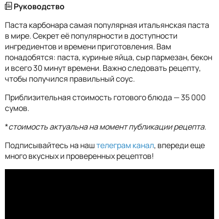
Руководство
Паста карбонара самая популярная итальянская паста
в мире. Секрет её популярности в доступности
ингредиентов и времени приготовления. Вам
понадобятся: паста, куриные яйца, сыр пармезан, бекон
и всего 30 минут времени. Важно следовать рецепту,
чтобы получился правильный соус.
Приблизительная стоимость готового блюда — 35 000
сумов.
*
стоимость актуальна на момент публикации рецепта.
Подписывайтесь на наш
телеграм канал
, впереди еще
много вкусных и проверенных рецептов!