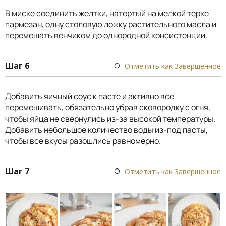
В миске соединить желтки, натертый на мелкой терке
пармезан, одну столовую ложку растительного масла и
перемешать венчиком до однородной консистенции.
Шаг 6
Отметить как Завершенное
Добавить яичный соус к пасте и активно все
перемешивать, обязательно убрав сковородку с огня,
чтобы яйца не свернулись из-за высокой температуры.
Добавить небольшое количество воды из-под пасты,
чтобы все вкусы разошлись равномерно.
Шаг 7
Отметить как Завершенное