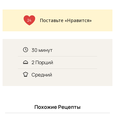
Поставьте «Нравится»
24
30 минут
2 Порций
Средний
Похожие Рецепты