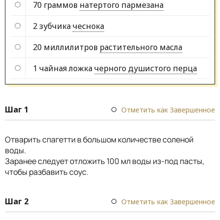
70 граммов
натертого пармезана
2 зубчика
чеснока
20 миллилитров
растительного масла
1 чайная ложка
черного душистого перца
Шаг 1
Отметить как Завершенное
Отварить спагетти в большом количестве соленой
воды.
Заранее следует отложить 100 мл воды из-под пасты,
чтобы разбавить соус.
Шаг 2
Отметить как Завершенное