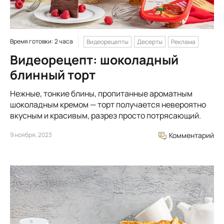
Время готовки: 2 часа
Видеорецепты
Десерты
Реклама
Видеорецепт: шоколадный
блинный торт
Нежные, тонкие блины, пропитанные ароматным
шоколадным кремом — торт получается невероятно
вкусным и красивым, разрез просто потрясающий.
9 ноября, 2023
Комментарий