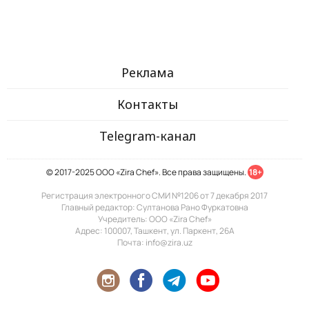
Реклама
Контакты
Telegram-канал
© 2017-2025 ООО «Zira Chef». Все права защищены.
18+
Регистрация электронного СМИ №1206 от 7 декабря 2017
Главный редактор: Султанова Рано Фуркатовна
Учредитель: ООО «Zira Chef»
Адрес: 100007, Ташкент, ул. Паркент, 26А
Почта: info@zira.uz