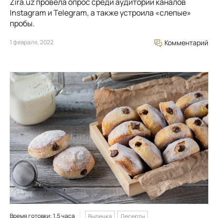
Zira.uz провела опрос среди аудитории каналов
Instagram и Telegram, а также устроила «слепые»
пробы.
1 февраля, 2022
Комментарий
Время готовки: 1,5 часа
Выпечка
Десерты