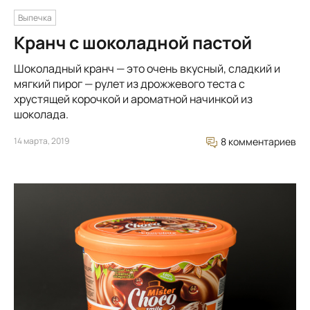
Выпечка
Кранч с шоколадной пастой
Шоколадный кранч — это очень вкусный, сладкий и
мягкий пирог — рулет из дрожжевого теста с
хрустящей корочкой и ароматной начинкой из
шоколада.
14 марта, 2019
8 комментариев