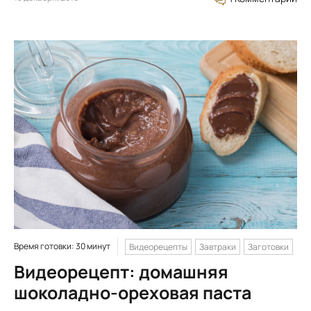
Время готовки: 30 минут
Видеорецепты
Завтраки
Заготовки
Видеорецепт: домашняя
шоколадно-ореховая паста