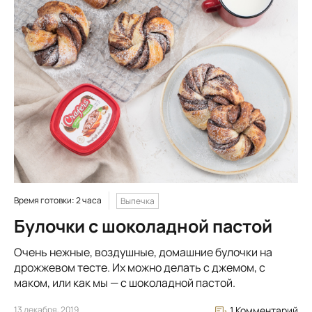
Время готовки: 2 часа
Выпечка
Булочки с шоколадной пастой
Очень нежные, воздушные, домашние булочки на
дрожжевом тесте. Их можно делать с джемом, с
маком, или как мы — с шоколадной пастой.
13 декабря, 2019
1 Комментарий