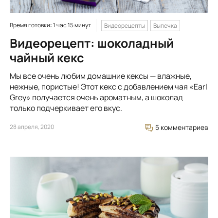
Время готовки: 1 час 15 минут
Видеорецепты
Выпечка
Видеорецепт: шоколадный
чайный кекс
Мы все очень любим домашние кексы — влажные,
нежные, пористые! Этот кекс с добавлением чая «Earl
Grey» получается очень ароматным, а шоколад
только подчеркивает его вкус.
28 апреля, 2020
5 комментариев