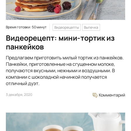
Время готовки: 50 минут
Видеорецепты
Выпечка
Видеорецепт: мини-тортик из
панкейков
Предлагаем приготовить милый тортик из панкейков.
Панкейки, приготовленные на сгущенном молоке,
получаются вкусными, нежными и воздушными. В
компании с шоколадной начинкой получается
отличный дуэт.
3 декабря, 2020
Комментарий