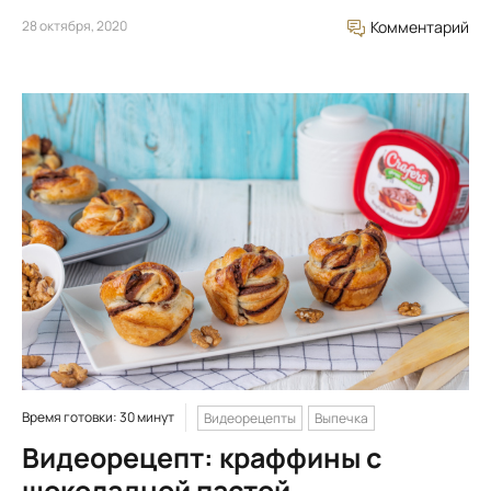
28 октября, 2020
Комментарий
Время готовки: 30 минут
Видеорецепты
Выпечка
Видеорецепт: краффины с
шоколадной пастой