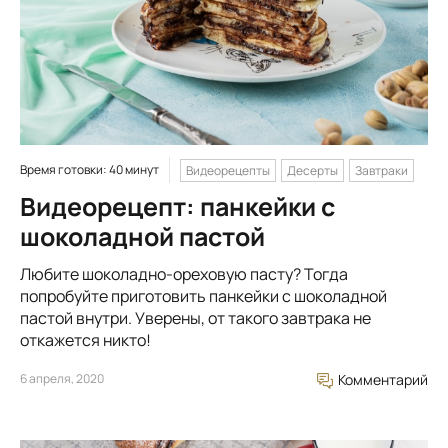
Время готовки: 40 минут
Видеорецепты
Десерты
Завтраки
Видеорецепт: панкейки с
шоколадной пастой
Любите шоколадно-ореховую пасту? Тогда
попробуйте приготовить панкейки с шоколадной
пастой внутри. Уверены, от такого завтрака не
откажется никто!
6 апреля, 2020
Комментарий