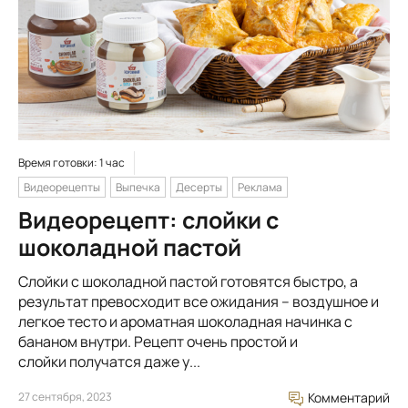
Время готовки: 1 час
Видеорецепты
Выпечка
Десерты
Реклама
Видеорецепт: слойки с
шоколадной пастой
Слойки с шоколадной пастой готовятся быстро, а
результат превосходит все ожидания – воздушное и
легкое тесто и ароматная шоколадная начинка с
бананом внутри. Рецепт очень простой и
слойки получатся даже у...
27 сентября, 2023
Комментарий