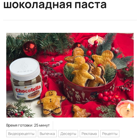
шоколадная паста
Время готовки: 25 минут
Видеорецепты
Выпечка
Десерты
Реклама
Рецепты