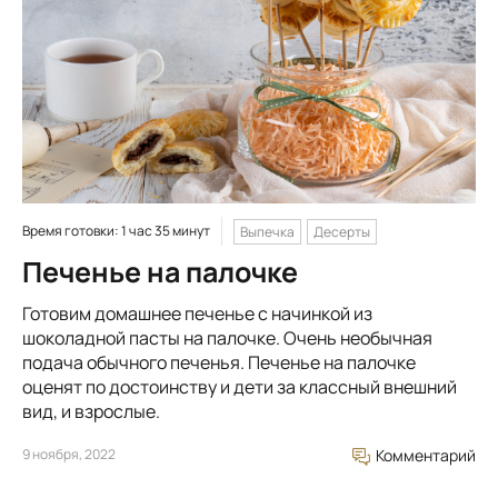
Время готовки: 1 час 35 минут
Выпечка
Десерты
Печенье на палочке
Готовим домашнее печенье с начинкой из
шоколадной пасты на палочке. Очень необычная
подача обычного печенья. Печенье на палочке
оценят по достоинству и дети за классный внешний
вид, и взрослые.
9 ноября, 2022
Комментарий