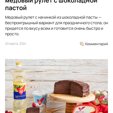
медовый рулет с шоколадной
пастой
Медовый рулет с начинкой из шоколадной пасты —
беспроигрышный вариант для праздничного стола, он
придется по вкусу всем и готовится очень быстро и
просто.
20 марта, 2024
Комментарий