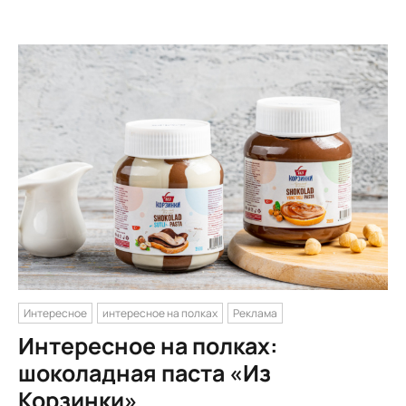
Интересное
интересное на полках
Реклама
Интересное на полках:
шоколадная паста «Из
Корзинки»