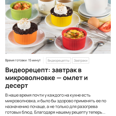
Время готовки: 15 минут
Видеорецепты
Завтраки
Видеорецепт: завтрак в
микроволновке — омлет и
десерт
В наше время почти у каждого на кухне есть
микроволновка, и было бы здорово применять ее по
назначению почаще, а не только для разогрева
готовых блюд. Благодаря нашему рецепту теперь...