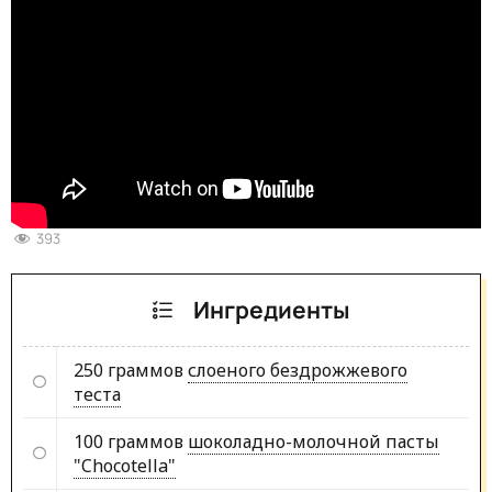
393
Ингредиенты
250 граммов
слоеного бездрожжевого
теста
100 граммов
шоколадно-молочной пасты
"Chocotella"