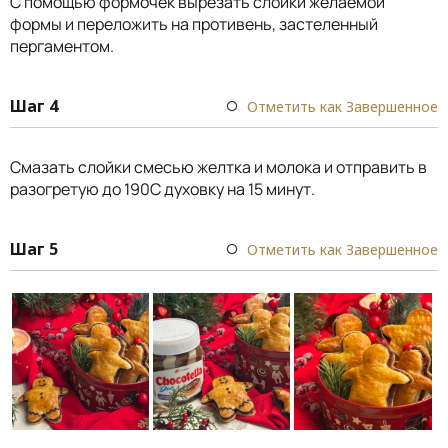
С помощью формочек вырезать слойки желаемой
формы и переложить на противень, застеленный
пергаментом.
Шаг 4
Отметить как Завершенное
Смазать слойки смесью желтка и молока и отправить в
разогретую до 190С духовку на 15 минут.
Шаг 5
Отметить как Завершенное