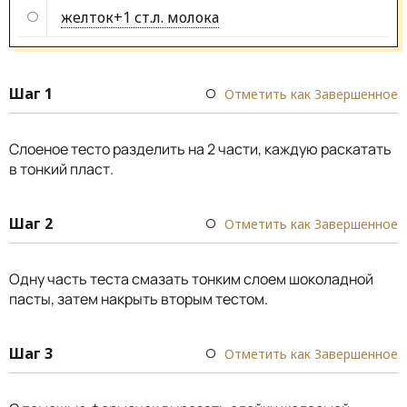
желток+1 ст.л. молока
Шаг 1
Отметить как Завершенное
Слоеное тесто разделить на 2 части, каждую раскатать
в тонкий пласт.
Шаг 2
Отметить как Завершенное
Одну часть теста смазать тонким слоем шоколадной
пасты, затем накрыть вторым тестом.
Шаг 3
Отметить как Завершенное