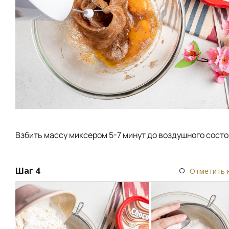
Взбить массу миксером 5-7 минут до воздушного состо
Шаг 4
Отметить 