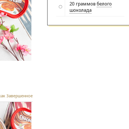
20 граммов
белого
шоколада
как Завершенное