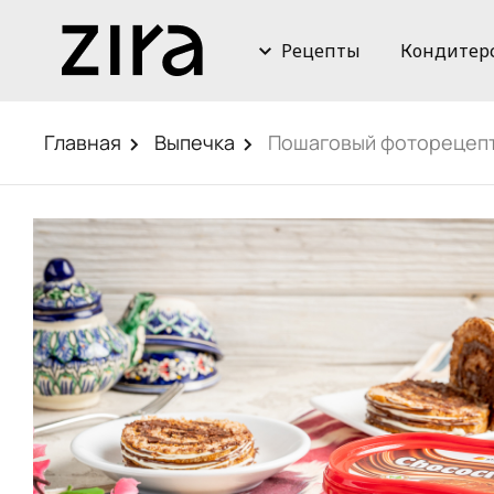
Рецепты
Кондитер
Главная
Выпечка
Пошаговый фоторецепт