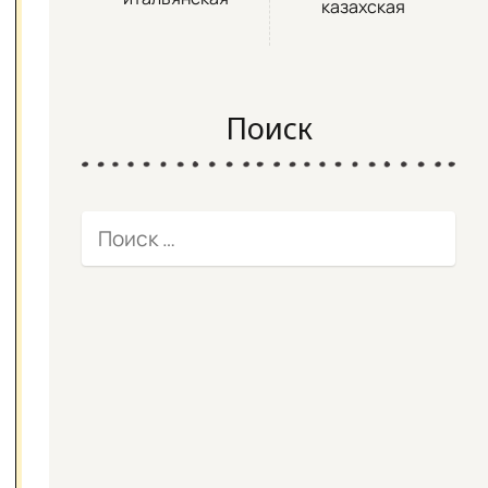
казахская
Поиск