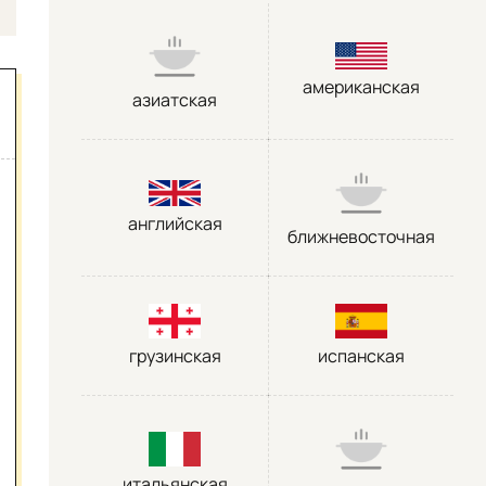
американская
азиатская
английская
ближневосточная
грузинская
испанская
итальянская