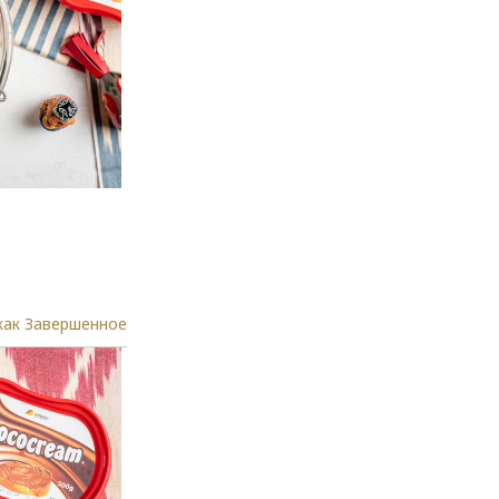
.
как Завершенное