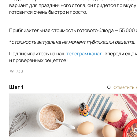
вариант для праздничного стола, он придется по вкусу
готовится очень быстро и просто.
Приблизительная стоимость готового блюда — 55 000 
*
стоимость актуальна на момент публикации рецепта.
Подписывайтесь на наш
телеграм канал
, впереди еще 
и проверенных рецептов!
730
Шаг 1
Отметить 