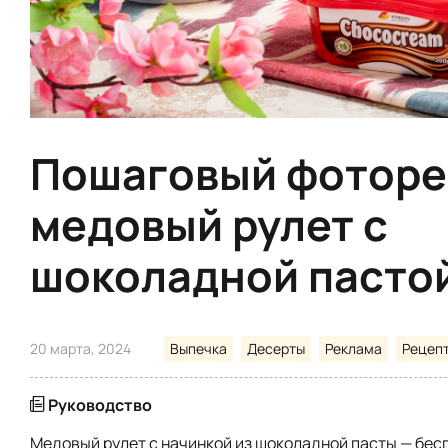
Пошаговый фоторе
медовый рулет с
шоколадной пасто
20 марта, 2024
Выпечка
Десерты
Реклама
Рецеп
Руководство
Медовый рулет с начинкой из шоколадной пасты — бе