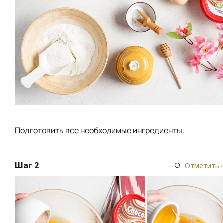
Подготовить все необходимые ингредиенты.
Шаг 2
Отметить 