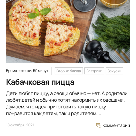
Время готовки: 50 минут
Вторые блюда
Завтраки
Закуски
Кабачковая пицца
Дети любят пиццу, а овощи обычно — нет. А родители
любят детей и обычно хотят накормить их овощами.
Думаем, что идея приготовить такую пиццу
понравится как детям, так и родителям....
18 октября, 2021
Комментарий