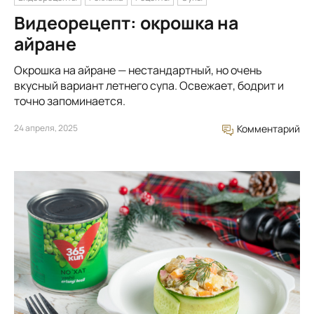
Видеорецепт: окрошка на
айране
Окрошка на айране — нестандартный, но очень
вкусный вариант летнего супа. Освежает, бодрит и
точно запоминается.
24 апреля, 2025
Комментарий