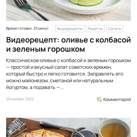
Время готовки: 30 минут
Видеорецепты
Рецепты
Салаты
Видеорецепт: оливье с колбасой
и зеленым горошком
Классическое оливье с колбасой и зеленым горошком
— простой и вкусный салат советских времен,
который быстро и легко готовится. Заправлять его
можно майонезом, сметаной или натуральным
йогуртом, а подавать —...
28 ноября, 2022
Комментарий