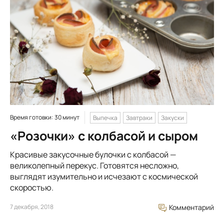
Время готовки: 30 минут
Выпечка
Завтраки
Закуски
«Розочки» с колбасой и сыром
Красивые закусочные булочки с колбасой —
великолепный перекус. Готовятся несложно,
выглядят изумительно и исчезают с космической
скоростью.
7 декабря, 2018
Комментарий