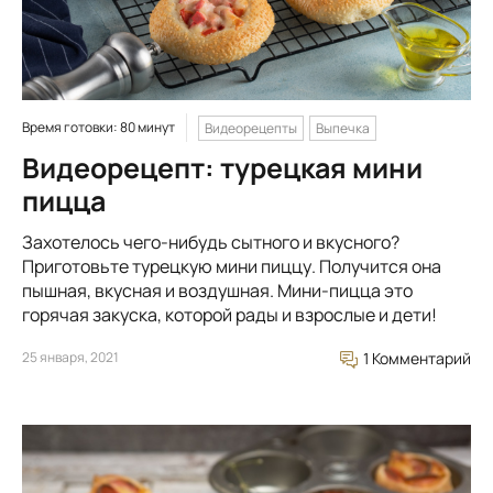
Время готовки: 80 минут
Видеорецепты
Выпечка
Видеорецепт: турецкая мини
пицца
Захотелось чего-нибудь сытного и вкусного?
Приготовьте турецкую мини пиццу. Получится она
пышная, вкусная и воздушная. Мини-пицца это
горячая закуска, которой рады и взрослые и дети!
25 января, 2021
1 Комментарий