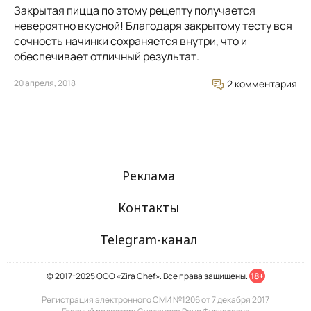
Закрытая пицца по этому рецепту получается
невероятно вкусной! Благодаря закрытому тесту вся
сочность начинки сохраняется внутри, что и
обеспечивает отличный результат.
20 апреля, 2018
2 комментария
Реклама
Контакты
Telegram-канал
© 2017-2025 ООО «Zira Chef». Все права защищены.
18+
Регистрация электронного СМИ №1206 от 7 декабря 2017