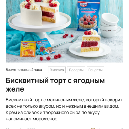
Время готовки: 2 часа
Выпечка
Десерты
Рецепты
Бисквитный торт с ягодным
желе
Бисквитный торт с малиновым желе, который покорит
всех не только вкусом, но и нежным внешним видом.
Крем из сливок и творожного сыра по вкусу
напоминает мороженое.