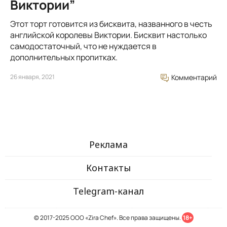
Виктории”
Этот торт готовится из бисквита, названного в честь
английской королевы Виктории. Бисквит настолько
самодостаточный, что не нуждается в
дополнительных пропитках.
26 января, 2021
Комментарий
Реклама
Контакты
Telegram-канал
© 2017-2025 ООО «Zira Chef». Все права защищены.
18+