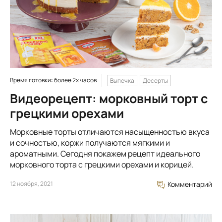
Время готовки: более 2х часов
Выпечка
Десерты
Видеорецепт: морковный торт с
грецкими орехами
Морковные торты отличаются насыщенностью вкуса
и сочностью, коржи получаются мягкими и
ароматными. Сегодня покажем рецепт идеального
морковного торта с грецкими орехами и корицей.
12 ноября, 2021
Комментарий