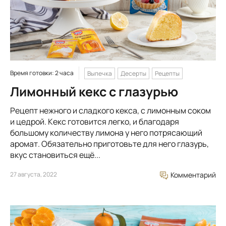
Время готовки: 2 часа
Выпечка
Десерты
Рецепты
Лимонный кекс с глазурью
Рецепт нежного и сладкого кекса, с лимонным соком
и цедрой. Кекс готовится легко, и благодаря
большому количеству лимона у него потрясающий
аромат. Обязательно приготовьте для него глазурь,
вкус становиться ещё...
27 августа, 2022
Комментарий