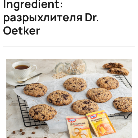
Ingredient:
разрыхлителя Dr.
Oetker