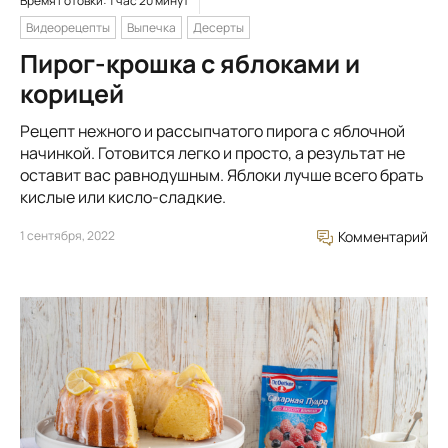
Время готовки: 1 час 20 минут
Видеорецепты
Выпечка
Десерты
Пирог-крошка с яблоками и
корицей
Рецепт нежного и рассыпчатого пирога с яблочной
начинкой. Готовится легко и просто, а результат не
оставит вас равнодушным. Яблоки лучше всего брать
кислые или кисло-сладкие.
1 сентября, 2022
Комментарий