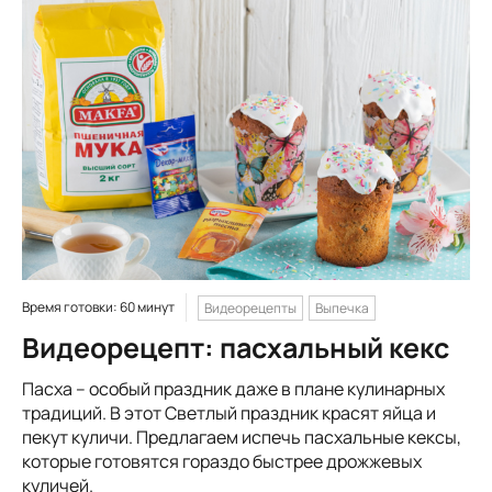
Время готовки: 60 минут
Видеорецепты
Выпечка
Видеорецепт: пасхальный кекс
Пасха – особый праздник даже в плане кулинарных
традиций. В этот Светлый праздник красят яйца и
пекут куличи. Предлагаем испечь пасхальные кексы,
которые готовятся гораздо быстрее дрожжевых
куличей.