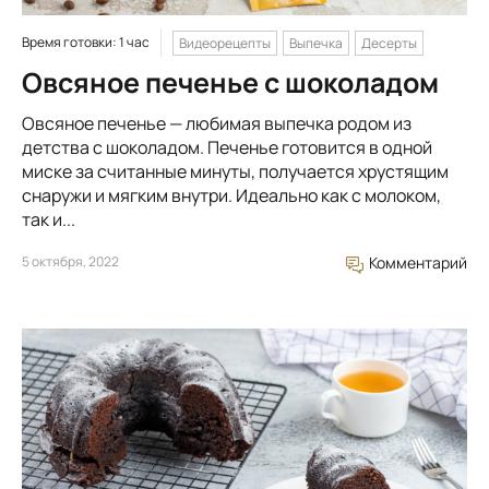
Время готовки: 1 час
Видеорецепты
Выпечка
Десерты
Овсяное печенье с шоколадом
Овсяное печенье — любимая выпечка родом из
детства с шоколадом. Печенье готовится в одной
миске за считанные минуты, получается хрустящим
снаружи и мягким внутри. Идеально как с молоком,
так и...
5 октября, 2022
Комментарий