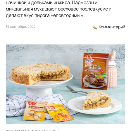
начинкой и дольками инжира. Пармезан и
миндальная мука дают ореховое послевкусие и
делают вкус пирога неповторимым.
15 сентября, 2022
Комментарий