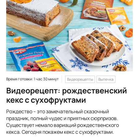
Время готовки: 1 час 30 минут
Видеорецепты
Выпечка
Видеорецепт: рождественский
кекс с сухофруктами
Рождество – это замечательный сказочный
праздник, полный чудес и приятных сюрпризов.
Существует немало вариаций рождественского
кекса. Сегодня покажем кекс с сухофруктами.