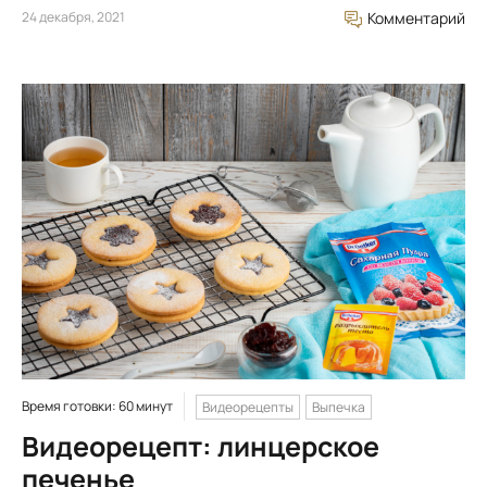
24 декабря, 2021
Комментарий
Время готовки: 60 минут
Видеорецепты
Выпечка
Видеорецепт: линцерское
печенье