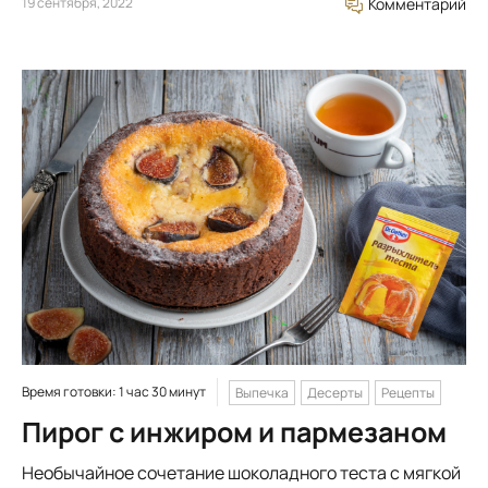
19 сентября, 2022
Комментарий
Время готовки: 1 час 30 минут
Выпечка
Десерты
Рецепты
Пирог с инжиром и пармезаном
Необычайное сочетание шоколадного теста с мягкой