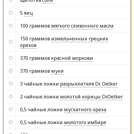
5
яиц
100 граммов
мягкого сливочного масла
150 граммов
измельченных грецких
орехов
370 граммов
красной моркови
370 граммов
муки
3 чайные ложки
разрыхлителя Dr. Oetker
2 чайные ложки
молотой корицы Dr.Oetker
0,5 чайные ложки
мускатного ореха
0,5 чайные ложки
молотого имбиря