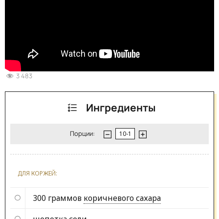
3 483
Ингредиенты
Порции:
ДЛЯ КОРЖЕЙ:
300 граммов
коричневого сахара
щепотка
соли