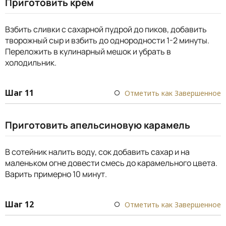
Приготовить крем
Взбить сливки с сахарной пудрой до пиков, добавить
творожный сыр и взбить до однородности 1-2 минуты.
Переложить в кулинарный мешок и убрать в
холодильник.
Шаг 11
Отметить как Завершенное
Приготовить апельсиновую карамель
В сотейник налить воду, сок добавить сахар и на
маленьком огне довести смесь до карамельного цвета.
Варить примерно 10 минут.
Шаг 12
Отметить как Завершенное