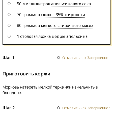
50 миллилитров
апельсинового сока
70 граммов
сливок 35% жирности
80 граммов
мягкого сливочного масла
1 столовая ложка
цедры апельсина
Шаг 1
Отметить как Завершенное
Приготовить коржи
Морковь натереть мелкой терке или измельчить в
блендере.
Шаг 2
Отметить как Завершенное