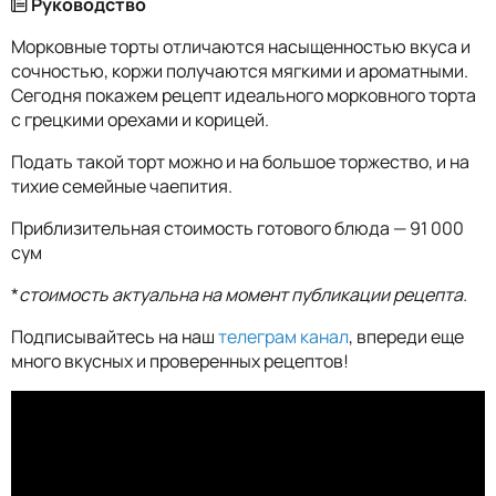
Руководство
Морковные торты отличаются насыщенностью вкуса и
сочностью, коржи получаются мягкими и ароматными.
Сегодня покажем рецепт идеального морковного торта
с грецкими орехами и корицей.
Подать такой торт можно и на большое торжество, и на
тихие семейные чаепития.
Приблизительная стоимость готового блюда — 91 000
сум
*
стоимость актуальна на момент публикации рецепта.
Подписывайтесь на наш
телеграм канал
, впереди еще
много вкусных и проверенных рецептов!