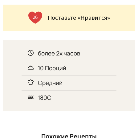
Поставьте «Нравится»
26
более 2х часов
10 Порций
Средний
180С
Похожие Рецепты