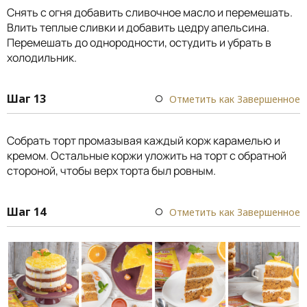
Снять с огня добавить сливочное масло и перемешать.
Влить теплые сливки и добавить цедру апельсина.
Перемешать до однородности, остудить и убрать в
холодильник.
Шаг 13
Отметить как Завершенное
Собрать торт промазывая каждый корж карамелью и
кремом. Остальные коржи уложить на торт с обратной
стороной, чтобы верх торта был ровным.
Шаг 14
Отметить как Завершенное