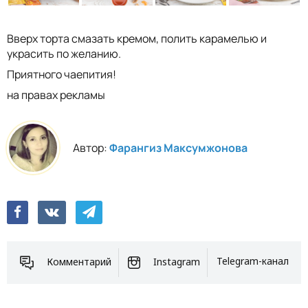
Вверх торта смазать кремом, полить карамелью и
украсить по желанию.
Приятного чаепития!
на правах рекламы
Автор:
Фарангиз Максумжонова
Комментарий
Instagram
Telegram-канал