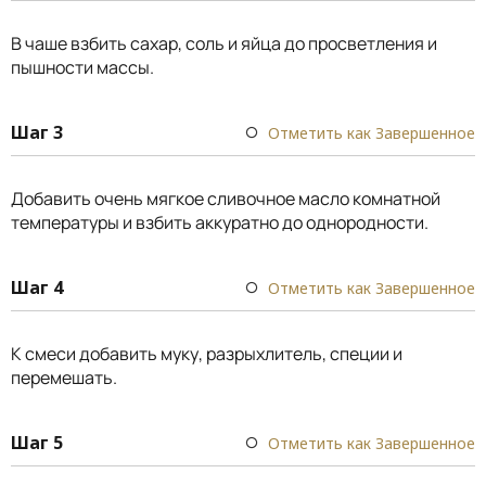
В чаше взбить сахар, соль и яйца до просветления и
пышности массы.
Шаг 3
Отметить как Завершенное
Добавить очень мягкое сливочное масло комнатной
температуры и взбить аккуратно до однородности.
Шаг 4
Отметить как Завершенное
К смеси добавить муку, разрыхлитель, специи и
перемешать.
Шаг 5
Отметить как Завершенное