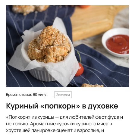
Время готовки: 60 минут
Закуски
Куриный «попкорн» в духовке
«Попкорн» из курицы — для любителей фаст фуда и
не только. Ароматные кусочки куриного мяса в
хрустящей панировке оценят и взрослые, и