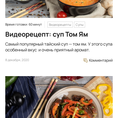
Время готовки: 60 минут
Видеорецепты
Супы
Видеорецепт: суп Том Ям
Самый популярный тайский суп — том ям. У этого супа
особенный вкус и очень приятный аромат.
8 декабря, 2020
Комментарий