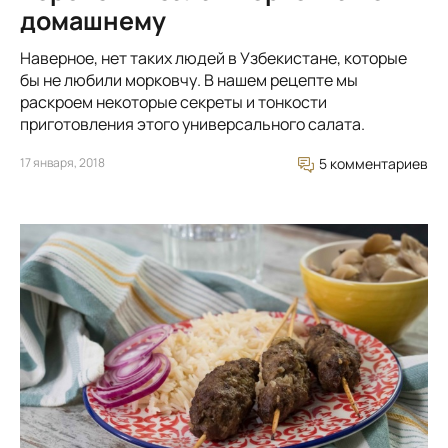
домашнему
Наверное, нет таких людей в Узбекистане, которые
бы не любили морковчу. В нашем рецепте мы
раскроем некоторые секреты и тонкости
приготовления этого универсального салата.
17 января, 2018
5 комментариев