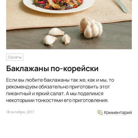
Салаты
Баклажаны по-корейски
Если вы любите баклажаны так же, как и мы, то
рекомендуем обязательно приготовить этот
пикантный и яркий салат. А мы поделимся
некоторыми тонкостями его приготовления.
18 октября, 2017
Комментарий