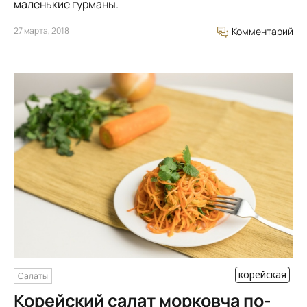
маленькие гурманы.
27 марта, 2018
Комментарий
корейская
Салаты
Корейский салат морковча по-