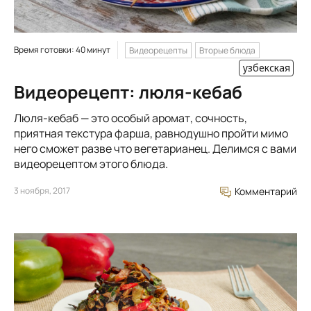
Время готовки: 40 минут
Видеорецепты
Вторые блюда
узбекская
Видеорецепт: люля-кебаб
Люля-кебаб — это особый аромат, сочность,
приятная текстура фарша, равнодушно пройти мимо
него сможет разве что вегетарианец. Делимся с вами
видеорецептом этого блюда.
3 ноября, 2017
Комментарий