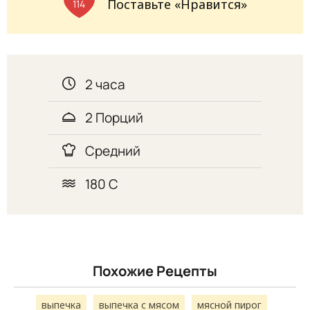
Поставьте «Нравится»
114
2 часа
2 Порций
Средний
180 С
Похожие Рецепты
выпечка
выпечка с мясом
мясной пирог