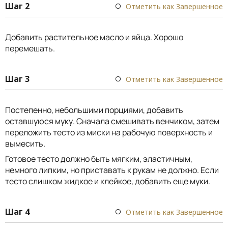
Шаг 2
Отметить как Завершенное
Добавить растительное масло и яйца. Хорошо
перемешать.
Шаг 3
Отметить как Завершенное
Постепенно, небольшими порциями, добавить
оставшуюся муку. Сначала смешивать венчиком, затем
переложить тесто из миски на рабочую поверхность и
вымесить.
Готовое тесто должно быть мягким, эластичным,
немного липким, но приставать к рукам не должно. Если
тесто слишком жидкое и клейкое, добавить еще муки.
Шаг 4
Отметить как Завершенное