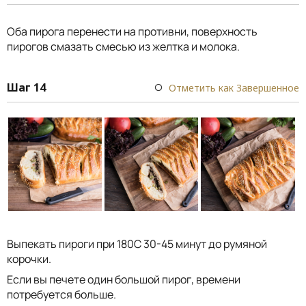
Оба пирога перенести на противни, поверхность
пирогов смазать смесью из желтка и молока.
Шаг 14
Отметить как Завершенное
Выпекать пироги при 180С 30-45 минут до румяной
корочки.
Если вы печете один большой пирог, времени
потребуется больше.