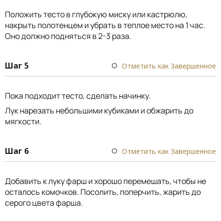
Положить тесто в глубокую миску или кастрюлю,
накрыть полотенцем и убрать в теплое место на 1 час.
Оно должно подняться в 2-3 раза.
Шаг 5
Отметить как Завершенное
Пока подходит тесто, сделать начинку.
Лук нарезать небольшими кубиками и обжарить до
мягкости.
Шаг 6
Отметить как Завершенное
Добавить к луку фарш и хорошо перемешать, чтобы не
осталось комочков. Посолить, поперчить, жарить до
серого цвета фарша.