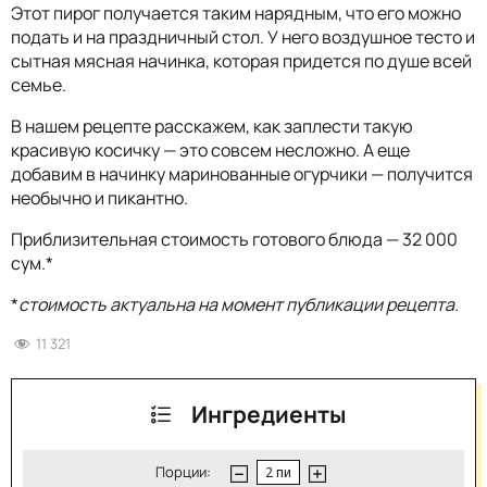
Этот пирог получается таким нарядным, что его можно
подать и на праздничный стол. У него воздушное тесто и
сытная мясная начинка, которая придется по душе всей
семье.
В нашем рецепте расскажем, как заплести такую
красивую косичку — это совсем несложно. А еще
добавим в начинку маринованные огурчики — получится
необычно и пикантно.
Приблизительная стоимость готового блюда — 32 000
сум.*
*
стоимость актуальна на момент публикации рецепта.
11 321
Ингредиенты
Порции: