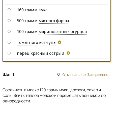
160 грамм
лука
500 грамм
мясного фарша
100 грамм
маринованных огурцов
томатного кетчупа
перец красный острый
Шаг 1
Отметить как Завершенное
Соединить в миске 120 грамм муки, дрожжи, сахар и
соль. Влить теплое молоко и перемешать венчиком до
однородности.