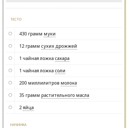
ТЕСТО
430 грамм
муки
12 грамм
сухих дрожжей
1 чайная ложка
сахара
1 чайная ложка
соли
200 миллилитров
молока
35 грамм
растительного масла
2
яйца
НАЧИНКА