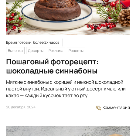
Время готовки: более 2х часов
Выпечка
Десерты
Реклама
Рецепты
Пошаговый фоторецепт:
шоколадные синнабоны
Мягкие синнабоны с корицей и нежной шоколадной
пастой внутри. Идеальный уютный десерт к чаю или
какао — каждый кусочек тает во рту.
20 декабря, 2024
Комментарий