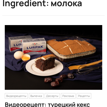
Ingredient:
молока
Видеорецепты
Выпечка
Десерты
Реклама
Рецепты
Видеорецепт: турецкий кекс