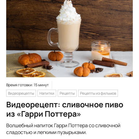
Время готовки: 15 минут
Видеорецепты
Напитки
Рецепты
Рецепты из фильмов
Видеорецепт: сливочное пиво
из «Гарри Поттера»
Волшебный напиток Гарри Поттера со сливочной
сладостью и легкими пузырьками.