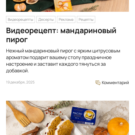
Видеорецепты
Десерты
Реклама
Рецепты
Видеорецепт: мандариновый
пирог
Нежный мандариновый пирог с ярким цитрусовым
ароматом подарит вашему столу праздничное
настроение и заставит каждого тянуться за
добавкой.
19 декабря, 2025
Комментарий