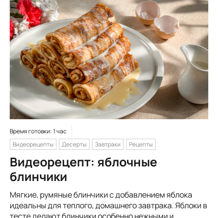
Время готовки: 1 час
Видеорецепты
Десерты
Завтраки
Рецепты
Видеорецепт: яблочные
блинчики
Мягкие, румяные блинчики с добавлением яблока
идеальны для теплого, домашнего завтрака. Яблоки в
тесте делают блинчики особенно нежными и