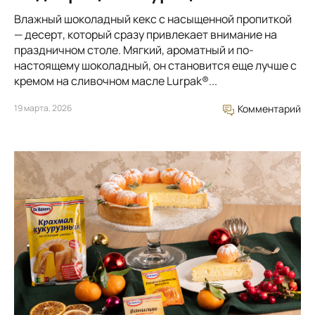
Влажный шоколадный кекс с насыщенной пропиткой
— десерт, который сразу привлекает внимание на
праздничном столе. Мягкий, ароматный и по-
настоящему шоколадный, он становится еще лучше с
кремом на сливочном масле Lurpak®...
19 марта, 2026
Комментарий