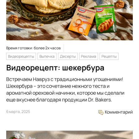
Время готовки: более 2х часов
Видеорецепты
Выпечка
Десерты
Реклама
Рецепты
Видеорецепт: шекербура
Встречаем Навруз с традиционными угощениями!
Шекербура – это сочетание нежного теста и
ароматной ореховой начинки, которое мы сделали
еще вкуснее благодаря продукции Dr. Bakers.
6 марта, 2025
Комментарий