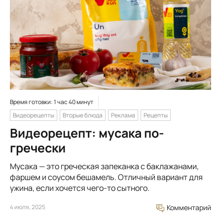
Время готовки: 1 час 40 минут
Видеорецепты
Вторые блюда
Реклама
Рецепты
Видеорецепт: мусака по-
гречески
Мусака — это греческая запеканка с баклажанами,
фаршем и соусом бешамель. Отличный вариант для
ужина, если хочется чего-то сытного.
4 июля, 2025
Комментарий