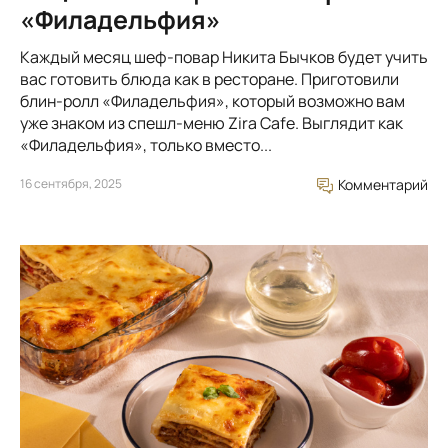
«Филадельфия»
Каждый месяц шеф-повар Никита Бычков будет учить
вас готовить блюда как в ресторане. Приготовили
блин-ролл «Филадельфия», который возможно вам
уже знаком из спешл-меню Zira Cafe. Выглядит как
«Филадельфия», только вместо...
16 сентября, 2025
Комментарий