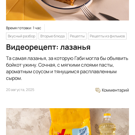
Время готовки: 1 час
Вкусный разбор
Вторые блюда
Рецепты
Рецепты из фильмов
Видеорецепт: лазанья
Та самая лазанья, за которую Габи могла бы объявить
бойкот ужину. Сочная, с мягкими слоями пасты,
ароматным соусом и тянущимся расплавленным
сыром.
20 августа, 2025
Комментарий