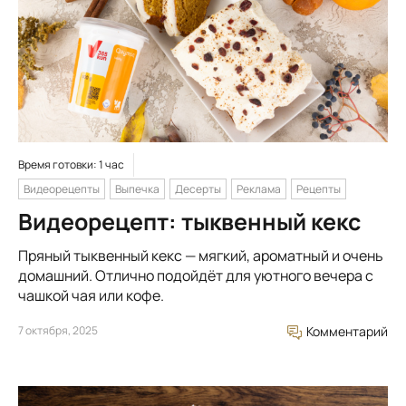
Время готовки: 1 час
Видеорецепты
Выпечка
Десерты
Реклама
Рецепты
Видеорецепт: тыквенный кекс
Пряный тыквенный кекс — мягкий, ароматный и очень
домашний. Отлично подойдёт для уютного вечера с
чашкой чая или кофе.
7 октября, 2025
Комментарий