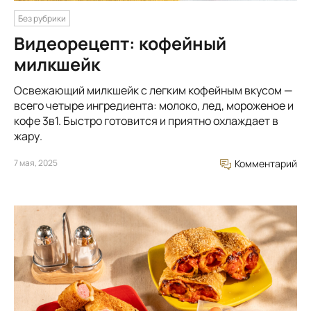
Без рубрики
Видеорецепт: кофейный
милкшейк
Освежающий милкшейк с легким кофейным вкусом —
всего четыре ингредиента: молоко, лед, мороженое и
кофе 3в1. Быстро готовится и приятно охлаждает в
жару.
7 мая, 2025
Комментарий