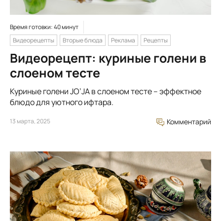
Время готовки: 40 минут
Видеорецепты
Вторые блюда
Реклама
Рецепты
Видеорецепт: куриные голени в
слоеном тесте
Куриные голени JO’JA в слоеном тесте – эффектное
блюдо для уютного ифтара.
13 марта, 2025
Комментарий