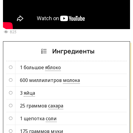
823
Ингредиенты
1 большое
яблоко
600 миллилитров
молока
3
яйца
25 граммов
сахара
1 щепотка
соли
175 граммов
муки