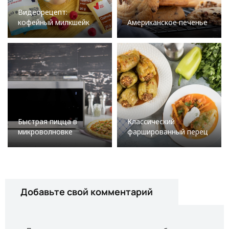
Видеорецепт:
кофейный милкшейк
Американское печенье
Быстрая пицца в
Классический
микроволновке
фаршированный перец
Добавьте свой комментарий