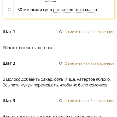
50 миллилитров
растительного масла
Шаг 1
Отметить как Завершенное
Яблоко натереть на терке.
Шаг 2
Отметить как Завершенное
В молоко добавить сахар, соль, яйца, натертое яблоко.
Всыпать муку и перемешать, чтобы не было комочков.
Шаг 3
Отметить как Завершенное
В конце влить растительное масло, перемешать и