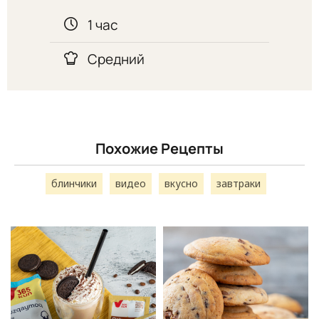
1 час
Средний
Похожие Рецепты
блинчики
видео
вкусно
завтраки