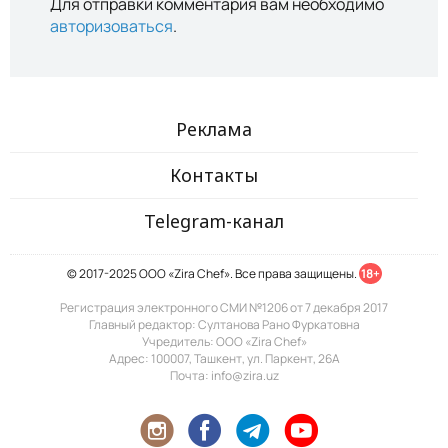
Для отправки комментария вам необходимо
авторизоваться
.
Реклама
Контакты
Telegram-канал
© 2017-2025 ООО «Zira Chef». Все права защищены.
18+
Регистрация электронного СМИ №1206 от 7 декабря 2017
Главный редактор: Султанова Рано Фуркатовна
Учредитель: ООО «Zira Chef»
Адрес: 100007, Ташкент, ул. Паркент, 26А
Почта: info@zira.uz