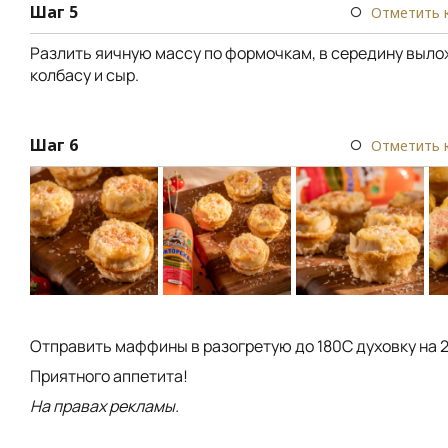
Шаг 5
Отметить 
Разлить яичную массу по формочкам, в середину выло
колбасу и сыр.
Шаг 6
Отметить 
Отправить маффины в разогретую до 180С духовку на 2
Приятного аппетита!
На правах рекламы.