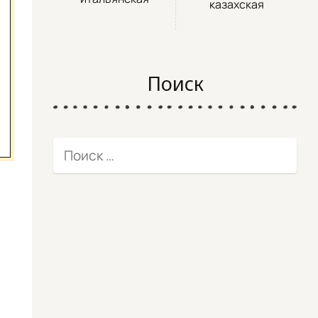
казахская
Поиск