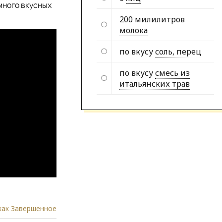
много вкусных
200 милилитров
молока
по вкусу
соль, перец
по вкусу
смесь из
итальянских трав
как Завершенное