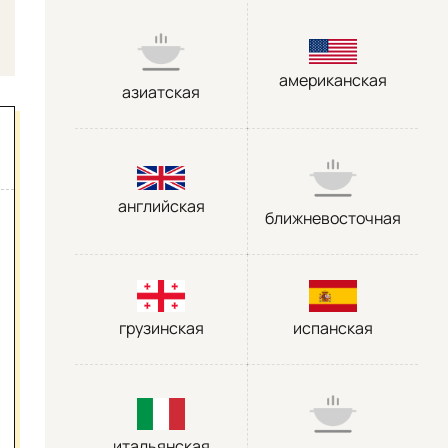
американская
азиатская
английская
ближневосточная
грузинская
испанская
итальянская