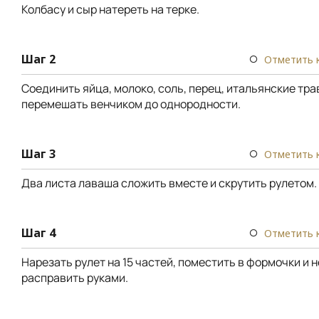
Колбасу и сыр натереть на терке.
Шаг 2
Отметить 
Соединить яйца, молоко, соль, перец, итальянские тра
перемешать венчиком до однородности.
Шаг 3
Отметить 
Два листа лаваша сложить вместе и скрутить рулетом.
Шаг 4
Отметить 
Нарезать рулет на 15 частей, поместить в формочки и 
расправить руками.