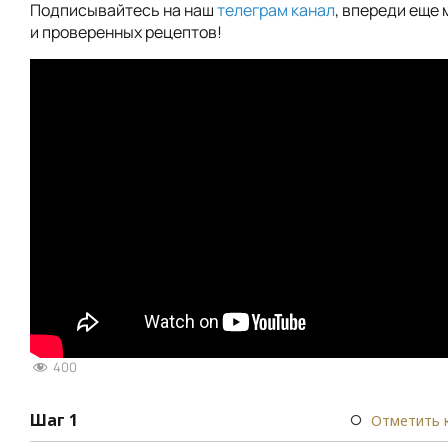
Подписывайтесь на наш
телеграм канал
, впереди еще 
и проверенных рецептов!
400
Шаг 1
Отметить 