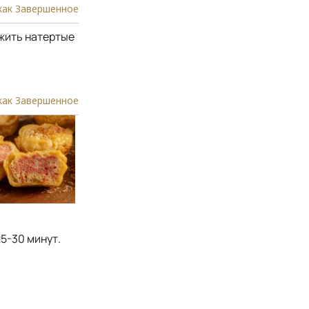
как Завершенное
жить натертые
как Завершенное
5-30 минут.