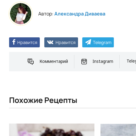
Автор:
Александра Диваева
Нравится
Нравится
Telegram
Комментарий
Instagram
Tele
Похожие Рецепты