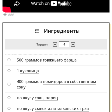
886
Ингредиенты
Порции:
500 граммов
говяжьего фарша
1
луковица
400 граммов
помидоров в собственном
соку
по вкусу
соль, перец
по вкусу
смесь из итальянских трав