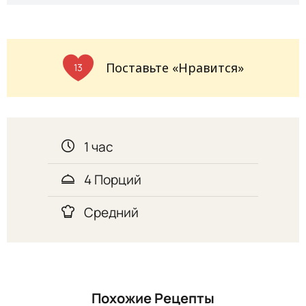
Поставьте «Нравится»
13
1 час
4 Порций
Средний
Похожие Рецепты