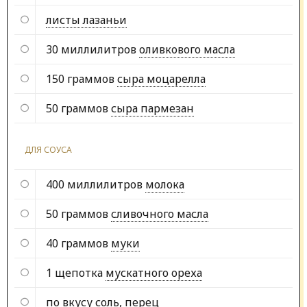
листы лазаньи
30 миллилитров
оливкового масла
150 граммов
сыра моцарелла
50 граммов
сыра пармезан
ДЛЯ СОУСА
400 миллилитров
молока
50 граммов
сливочного масла
40 граммов
муки
1 щепотка
мускатного ореха
по вкусу
соль, перец