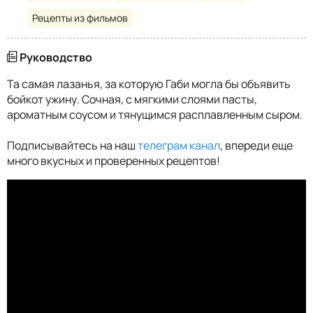
Рецепты из фильмов
Руководство
Та самая лазанья, за которую Габи могла бы объявить
бойкот ужину. Сочная, с мягкими слоями пасты,
ароматным соусом и тянущимся расплавленным сыром.
Подписывайтесь на наш
телеграм канал
, впереди еще
много вкусных и проверенных рецептов!