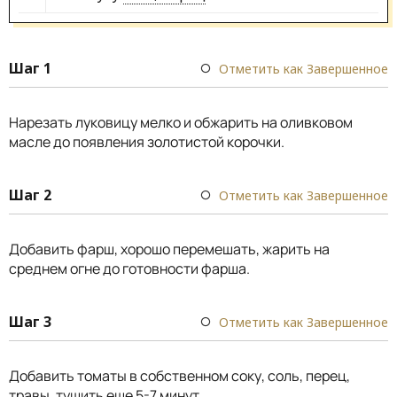
Шаг 1
Отметить как Завершенное
Нарезать луковицу мелко и обжарить на оливковом
масле до появления золотистой корочки.
Шаг 2
Отметить как Завершенное
Добавить фарш, хорошо перемешать, жарить на
среднем огне до готовности фарша.
Шаг 3
Отметить как Завершенное
Добавить томаты в собственном соку, соль, перец,
травы, тушить еще 5-7 минут.