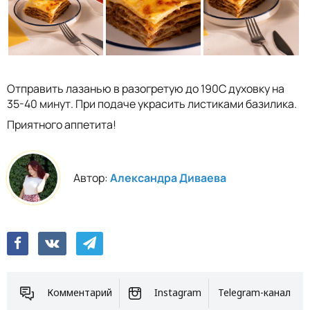
Отправить лазанью в разогретую до 190С духовку на
35-40 минут. При подаче украсить листиками базилика.
Приятного аппетита!
Автор:
Александра Диваева
Комментарий
Instagram
Telegram-канал