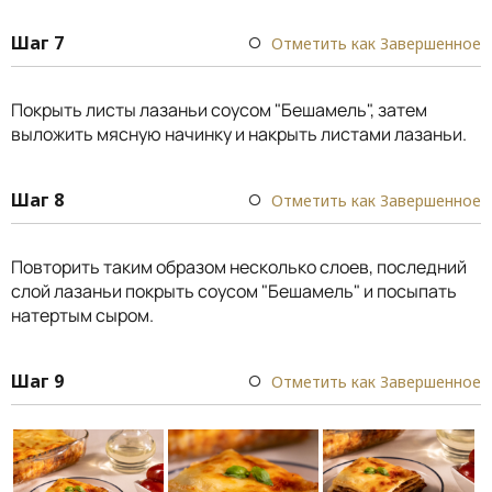
Шаг 7
Отметить как Завершенное
Покрыть листы лазаньи соусом "Бешамель", затем
выложить мясную начинку и накрыть листами лазаньи.
Шаг 8
Отметить как Завершенное
Повторить таким образом несколько слоев, последний
слой лазаньи покрыть соусом "Бешамель" и посыпать
натертым сыром.
Шаг 9
Отметить как Завершенное