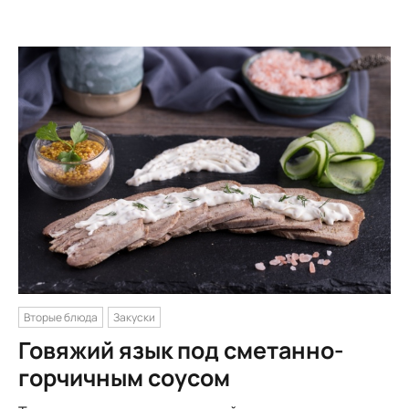
Вторые блюда
Закуски
Говяжий язык под сметанно-
горчичным соусом