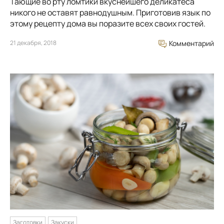
Тающие во рту ломтики вкуснейшего деликатеса
никого не оставят равнодушным. Приготовив язык по
этому рецепту дома вы поразите всех своих гостей.
21 декабря, 2018
Комментарий
Заготовки
Закуски