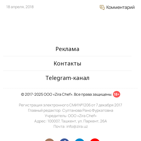
18 апреля, 2018
Комментарий
Реклама
Контакты
Telegram-канал
© 2017-2025 ООО «Zira Chef». Все права защищены.
18+
Регистрация электронного СМИ №1206 от 7 декабря 2017
Главный редактор: Султанова Рано Фуркатовна
Учредитель: ООО «Zira Chef»
Адрес: 100007, Ташкент, ул. Паркент, 26А
Почта: info@zira.uz