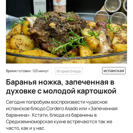
испанская
Время готовки: 120 минут
Вторые блюда
Баранья ножка, запеченная в
духовке с молодой картошкой
Сегодня попробуем воспроизвести чудесное
испанское блюдо Cordero Asado или «Запеченная
баранина». Кстати, блюда из баранины в
Средиземноморская кухне встречаются так же
часто, как и у нас.