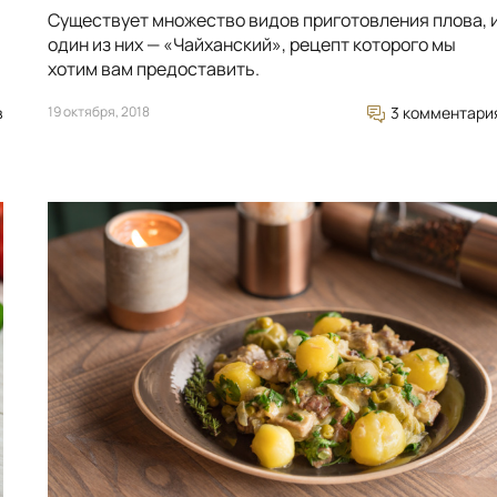
Существует множество видов приготовления плова, 
один из них — «Чайханский», рецепт которого мы
хотим вам предоставить.
в
19 октября, 2018
3 комментари