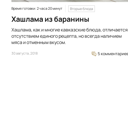
Время готовки: 2 часа 20 минут
Вторые блюда
Хашлама из баранины
Хашлама, как и многие кавказские блюда, отличается
отсутствием единого рецепта, но всегда наличием
мяса и отменным вкусом.
30 августа, 2018
5 комментарие