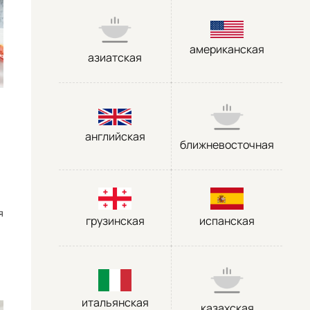
американская
азиатская
английская
ближневосточная
я
грузинская
испанская
итальянская
казахская