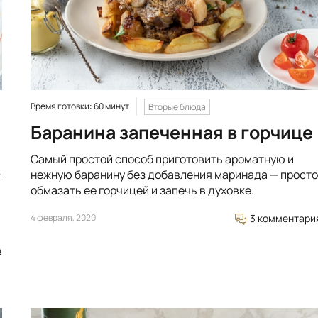
Время готовки: 60 минут
Вторые блюда
Баранина запеченная в горчице
Самый простой способ приготовить ароматную и
нежную баранину без добавления маринада — просто
к
обмазать ее горчицей и запечь в духовке.
4 февраля, 2020
3 комментари
в