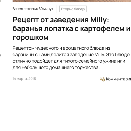
Время готовки: 60 минут
Вторые блюда
Рецепт от заведения Milly:
баранья лопатка с картофелем и
горошком
Рецептом чудесного и ароматного блюда из
баранины с нами делится заведение Milly. Это блюдо
в
отлично подойдет для тихого семейного ужина или
для небольшого домашнего торжества.
14 марта, 2018
Комментари