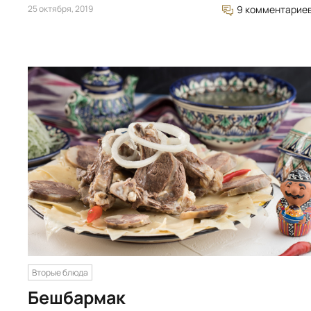
25 октября, 2019
9 комментарие
Вторые блюда
Бешбармак