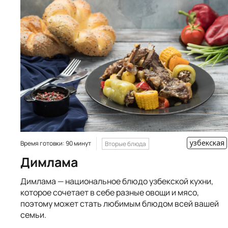
узбекская
Время готовки: 90 минут
Вторые блюда
Димлама
Димлама — национальное блюдо узбекской кухни,
которое сочетает в себе разные овощи и мясо,
поэтому может стать любимым блюдом всей вашей
семьи.