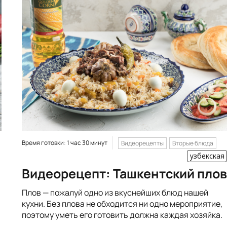
Время готовки: 1 час 30 минут
Видеорецепты
Вторые блюда
узбекская
Видеорецепт: Ташкентский плов
Плов — пожалуй одно из вкуснейших блюд нашей
кухни. Без плова не обходится ни одно мероприятие,
поэтому уметь его готовить должна каждая хозяйка.