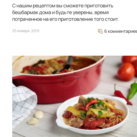
С нашим рецептом вы сможете приготовить
бешбармак дома и будьте уверены, время
потраченное на его приготовление того стоит.
25 января, 2019
6 комментарие