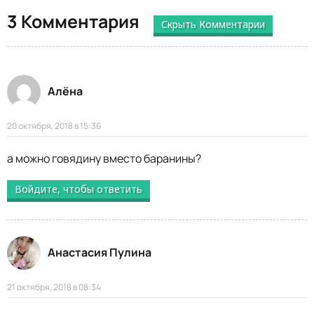
3 Комментария
Скрыть Комментарии
Алёна
20 октября, 2018 в 15:36
а можно говядину вместо баранины?
Войдите, чтобы ответить
Анастасия Пулина
21 октября, 2018 в 08:34