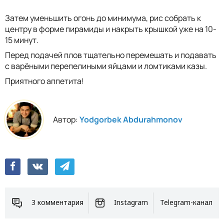
Затем уменьшить огонь до минимума, рис собрать к
центру в форме пирамиды и накрыть крышкой уже на 10-
15 минут.
Перед подачей плов тщательно перемешать и подавать
с варёными перепелиными яйцами и ломтиками казы.
Приятного аппетита!
Автор:
Yodgorbek Abdurahmonov
3 комментария
Instagram
Telegram-канал