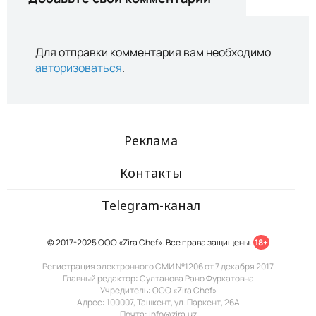
Для отправки комментария вам необходимо
авторизоваться
.
Реклама
Контакты
Telegram-канал
© 2017-2025 ООО «Zira Chef». Все права защищены.
18+
Регистрация электронного СМИ №1206 от 7 декабря 2017
Главный редактор: Султанова Рано Фуркатовна
Учредитель: ООО «Zira Chef»
Адрес: 100007, Ташкент, ул. Паркент, 26А
Почта: info@zira.uz