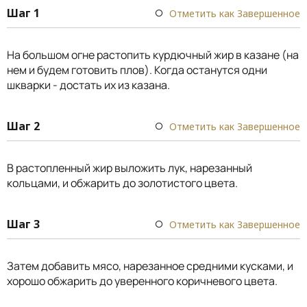
Шаг 1
Отметить как Завершенное
На большом огне растопить курдючный жир в казане (на
нем и будем готовить плов). Когда останутся одни
шкварки - достать их из казана.
Шаг 2
Отметить как Завершенное
В растопленный жир выложить лук, нарезанный
кольцами, и обжарить до золотистого цвета.
Шаг 3
Отметить как Завершенное
Затем добавить мясо, нарезанное средними кусками, и
хорошо обжарить до уверенного коричневого цвета.