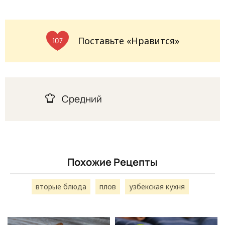
Поставьте «Нравится»
107
Средний
Похожие Рецепты
вторые блюда
плов
узбекская кухня