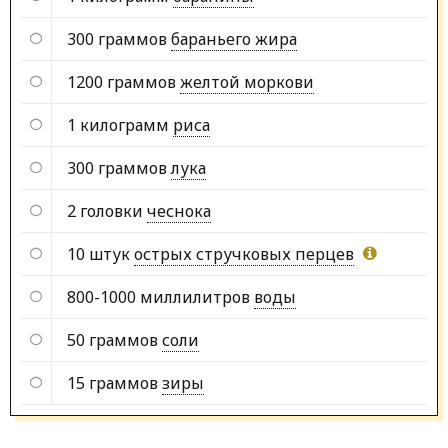
300 граммов
бараньего жира
1200 граммов
желтой моркови
1 килограмм
риса
300 граммов
лука
2 головки
чеснока
10 штук
острых стручковых перцев
800-1000 миллилитров
воды
50 граммов
соли
15 граммов
зиры