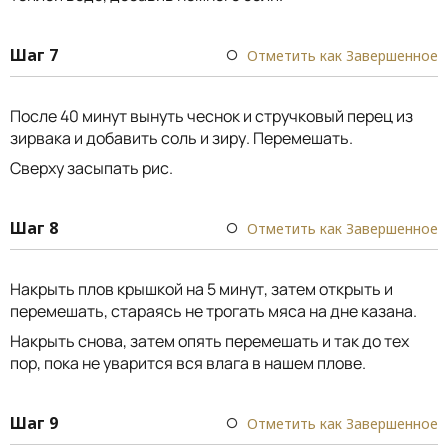
Шаг 7
Отметить как Завершенное
После 40 минут вынуть чеснок и стручковый перец из
зирвака и добавить соль и зиру. Перемешать.
Сверху засыпать рис.
Шаг 8
Отметить как Завершенное
Накрыть плов крышкой на 5 минут, затем открыть и
перемешать, стараясь не трогать мяса на дне казана.
Накрыть снова, затем опять перемешать и так до тех
пор, пока не уварится вся влага в нашем плове.
Шаг 9
Отметить как Завершенное