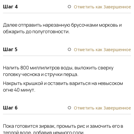
Шаг 4
Отметить как Завершенное
Далее отправить нарезанную брусочками морковь и
обжарить до полуготовности.
Шаг 5
Отметить как Завершенное
Налить 800 миллилитров воды, выложить сверху
головку чеснока и стручки перца.
Накрыть крышкой и оставить вариться на невысоком
огне 40 минут.
Шаг 6
Отметить как Завершенное
Пока готовится зирвак, промыть рис и замочить его в
теплой воде, добавив немного соли.