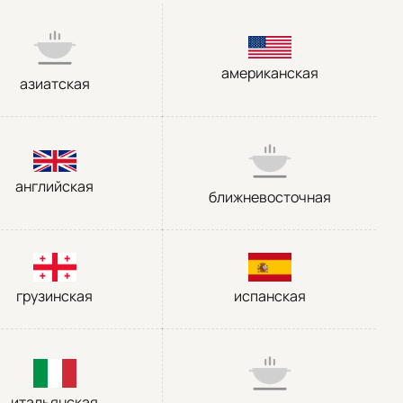
американская
азиатская
английская
ближневосточная
грузинская
испанская
итальянская