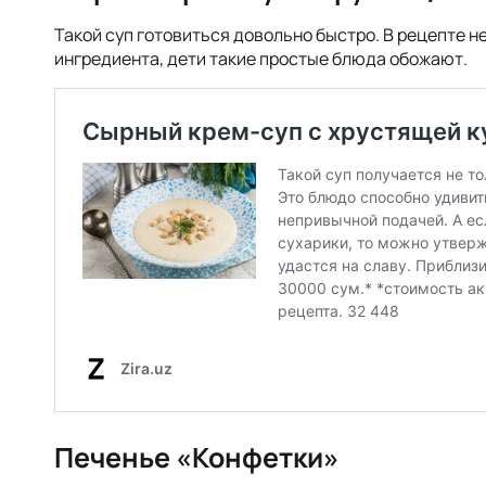
Такой суп готовиться довольно быстро. В рецепте н
ингредиента, дети такие простые блюда обожают.
Печенье «Конфетки»