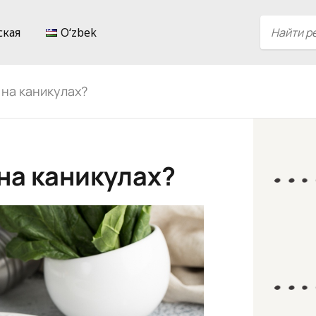
ская
Oʻzbek
на каникулах?
на каникулах?