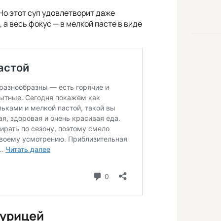
Но этот суп удовлетворит даже
а весь фокус — в мелкой пасте в виде
курицей