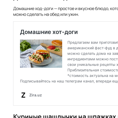
Домашние ход-доги — простое и вкусное блюдо, кото
можно сделать на обед или ужин.
Куриные шашлычки на шпажках 