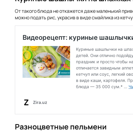
От такого блюда не откажется даже маленький приве
можно подать рис, украсив в виде смайлика из кетчу
Разноцветные пельмени