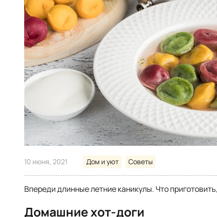
10 июня, 2021
Дом и уют
Советы
Впереди длинные летние каникулы. Что приготовить
Домашние хот-доги