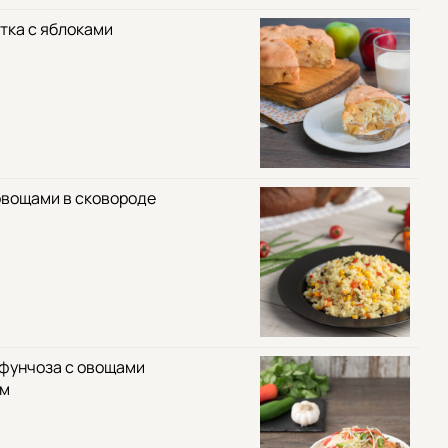
тка с яблоками
овощами в сковороде
 фунчоза с овощами
ом