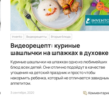
Invento
Видеорецепты
Вторые блюда
Видеорецепт: куриные
шашлычки на шпажках в духовке
Куриные шашлычки на шпажках одно из любимейших
блюд всех детей. Они отлично подойдут в качестве
угощения на детский праздник и просто чтобы
накормить ребенка, который не отличается завидны
аппетитом.
й
3 сентября, 2020
Комментари