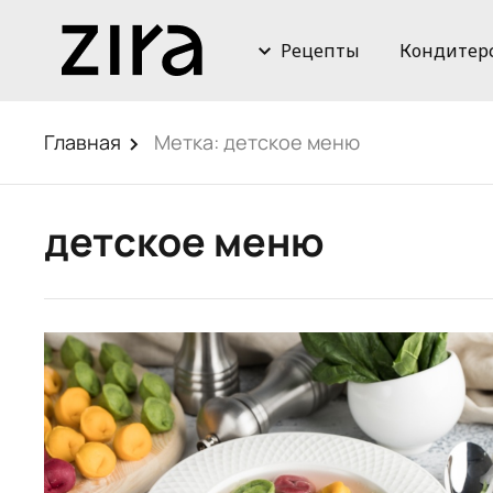
Рецепты
Кондитер
Главная
Метка:
детское меню
детское меню