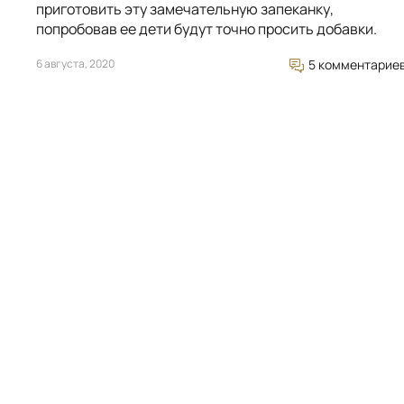
приготовить эту замечательную запеканку,
попробовав ее дети будут точно просить добавки.
6 августа, 2020
5 комментарие