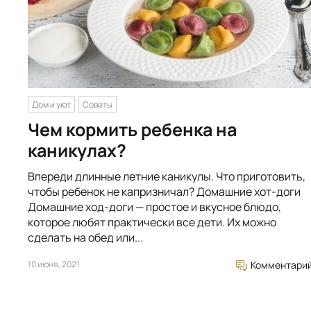
Дом и уют
Советы
Чем кормить ребенка на
каникулах?
Впереди длинные летние каникулы. Что приготовить,
чтобы ребенок не капризничал? Домашние хот-доги
Домашние ход-доги — простое и вкусное блюдо,
которое любят практически все дети. Их можно
сделать на обед или...
10 июня, 2021
Комментари