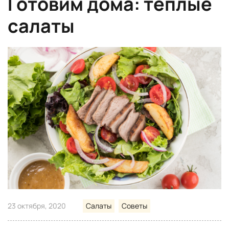
Готовим дома: теплые
салаты
23 октября, 2020
Салаты
Советы