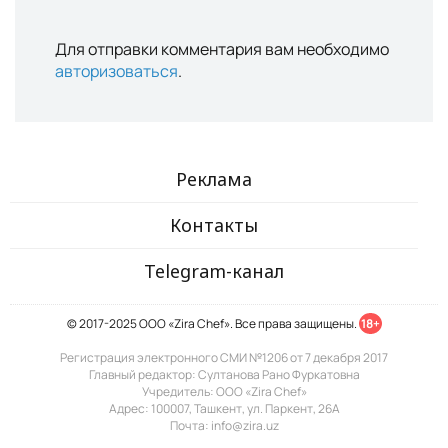
Для отправки комментария вам необходимо
авторизоваться
.
Реклама
Контакты
Telegram-канал
© 2017-2025 ООО «Zira Chef». Все права защищены.
18+
Регистрация электронного СМИ №1206 от 7 декабря 2017
Главный редактор: Султанова Рано Фуркатовна
Учредитель: ООО «Zira Chef»
Адрес: 100007, Ташкент, ул. Паркент, 26А
Почта: info@zira.uz