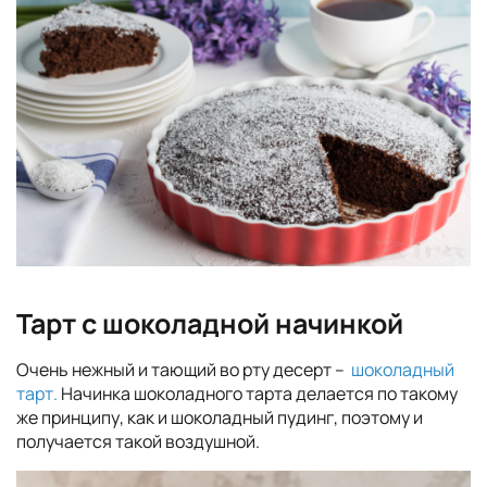
Тарт с шоколадной начинкой
Очень нежный и тающий во рту десерт –
шоколадный
тарт.
Начинка шоколадного тарта делается по такому
же принципу, как и шоколадный пудинг, поэтому и
получается такой воздушной.