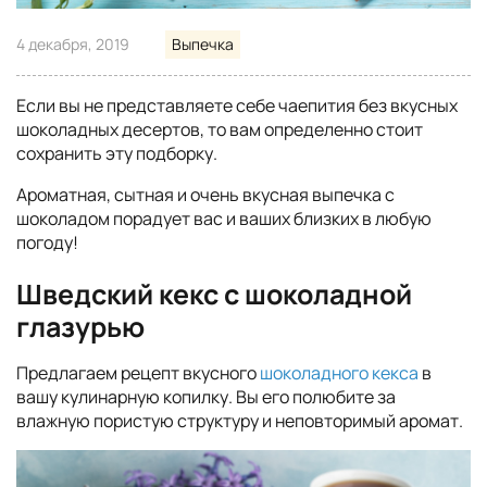
4 декабря, 2019
Выпечка
Если вы не представляете себе чаепития без вкусных
шоколадных десертов, то вам определенно стоит
сохранить эту подборку.
Ароматная, сытная и очень вкусная выпечка с
шоколадом порадует вас и ваших близких в любую
погоду!
Шведский кекс с шоколадной
глазурью
Предлагаем рецепт вкусного
шоколадного кекса
в
вашу кулинарную копилку. Вы его полюбите за
влажную пористую структуру и неповторимый аромат.