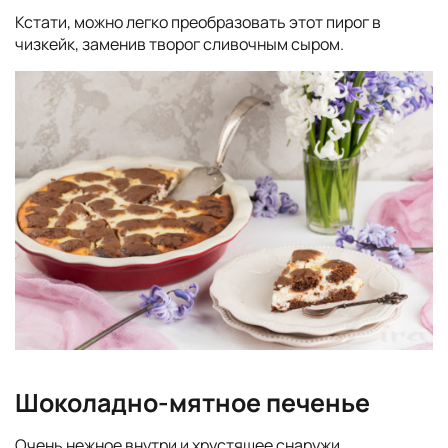
Кстати, можно легко преобразовать этот пирог в
чизкейк, заменив творог сливочным сыром.
Шоколадно-мятное печенье
Очень нежное внутри и хрустящее снаружи