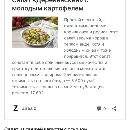
Салат из свежей капусты с огурцом