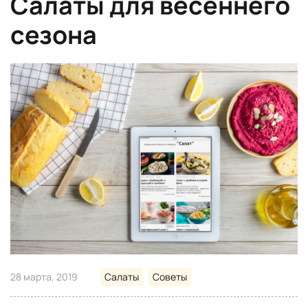
Салаты для весеннего
сезона
28 марта, 2019
Салаты
Советы