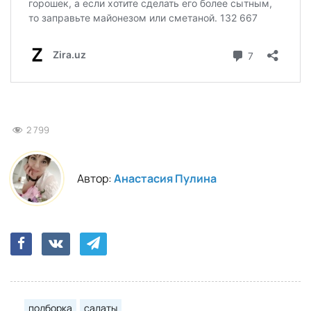
2 799
Автор:
Анастасия Пулина
подборка
салаты