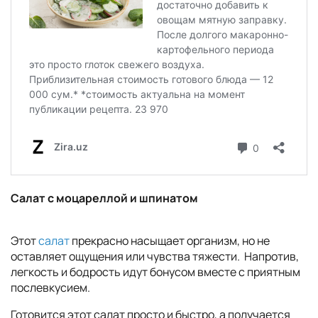
Салат с моцареллой и шпинатом
Этот
салат
прекрасно насыщает организм, но не
оставляет ощущения или чувства тяжести. Напротив,
легкость и бодрость идут бонусом вместе с приятным
послевкусием.
Готовится этот салат просто и быстро, а получается