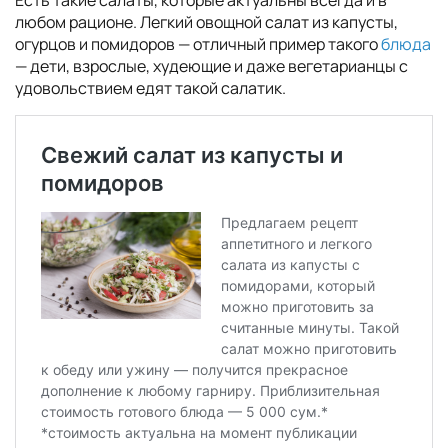
Есть такие салаты, которые актуальны всегда и в
любом рационе. Легкий овощной салат из капусты,
огурцов и помидоров — отличный пример такого
блюда
— дети, взрослые, худеющие и даже вегетарианцы с
удовольствием едят такой салатик.