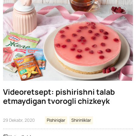
Videoretsept: pishirishni talab
etmaydigan tvorogli chizkeyk
29 Dekabr, 2020
Pishiriqlar
Shirinliklar