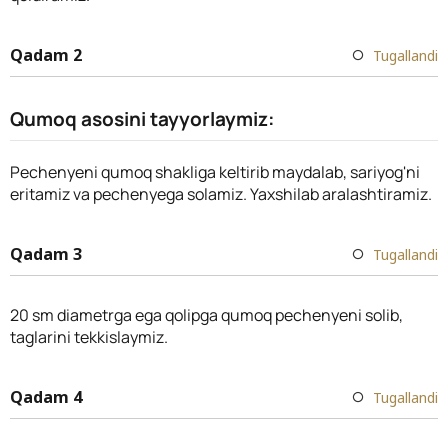
Qadam 2
Tugallandi
Qumoq asosini tayyorlaymiz:
Pechenyeni qumoq shakliga keltirib maydalab, sariyog'ni
eritamiz va pechenyega solamiz. Yaxshilab aralashtiramiz.
Qadam 3
Tugallandi
20 sm diametrga ega qolipga qumoq pechenyeni solib,
taglarini tekkislaymiz.
Qadam 4
Tugallandi