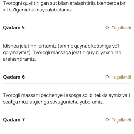
Tvorogni quyiltirilgan sut bilan aralashtirib, blenderda bir
xil bo'lgunicha maydalab olamiz.
Qadam 5
Tugallandi
Idishda jelatinni eritamiz (ammo qaynab ketishiga yo'l
qo'ymaymiz). Tvorogli massaga jelatin quyib, yaxshilab
aralashtiramiz.
Qadam 6
Tugallandi
Tvorogli massani pechenyeli asosga solib, tekkislaymiz va 1
soatga muzlatgichga sovugunicha yuboramiz.
Qadam 7
Tugallandi