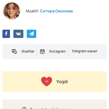
Muallif:
Ситора Омонова
Sharhlar
Instagram
Telegram-канал
Yoqdi
41