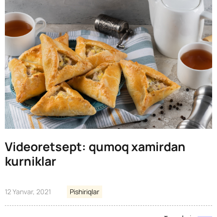
Videoretsept: qumoq xamirdan
kurniklar
12 Yanvar, 2021
Pishiriqlar