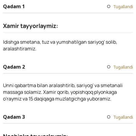
Qadam 1
Tugallandi
Xamir tayyorlaymiz:
Idishga smetana, tuz va yumshatilgan sariyog' solib,
aralashtiramiz.
Qadam 2
Tugallandi
Unni qabartma bilan aralashtirib, sariyog' va smetanali
massaga solamiz. Xamir qorib, yopishqoq plyonkaga
o'raymiz va 15 daqiqaga muzlatgichga yuboramiz.
Qadam 3
Tugallandi