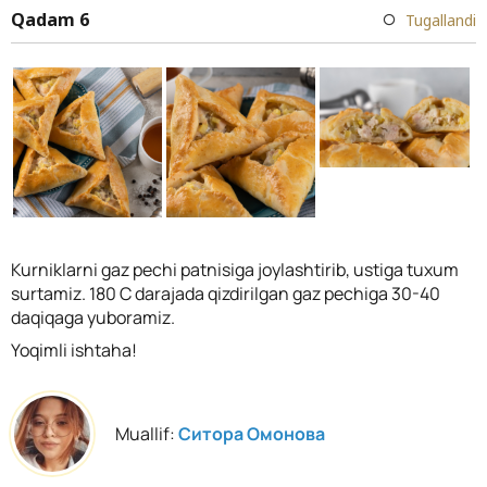
Qadam 6
Tugallandi
Kurniklarni gaz pechi patnisiga joylashtirib, ustiga tuxum
surtamiz. 180 C darajada qizdirilgan gaz pechiga 30-40
daqiqaga yuboramiz.
Yoqimli ishtaha!
Muallif:
Ситора Омонова