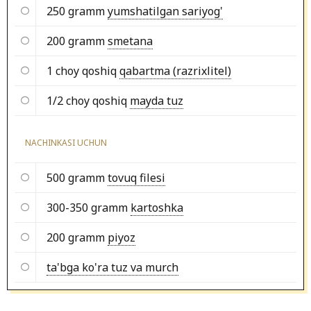
250 gramm
yumshatilgan sariyog'
200 gramm
smetana
1 choy qoshiq
qabartma (razrixlitel)
1/2 choy qoshiq
mayda tuz
NACHINKASI UCHUN
500 gramm
tovuq filesi
300-350 gramm
kartoshka
200 gramm
piyoz
ta'bga ko'ra tuz va murch