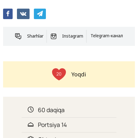
Sharhlar
Instagram
Telegram-канал
Yoqdi
20
60 daqiqa
Portsiya 14