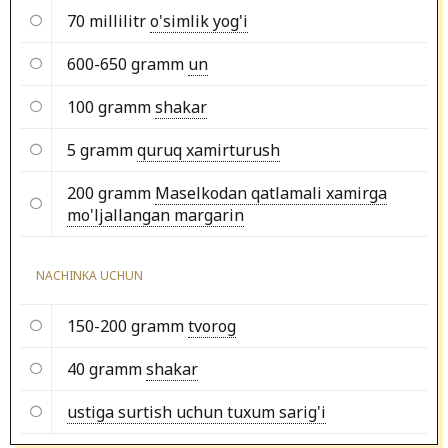
70 millilitr
o'simlik yog'i
600-650 gramm
un
100 gramm
shakar
5 gramm
quruq xamirturush
200 gramm
Maselkodan qatlamali xamirga
mo'ljallangan margarin
NACHINKA UCHUN
150-200 gramm
tvorog
40 gramm
shakar
ustiga surtish uchun tuxum sarig'i