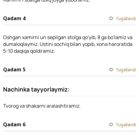
Qadam 4
Tugallandi
Oshgan xamirni un sepilgan stolga qo'yib, 8 ga bo'lamiz va
dumaloqlaymiz. Ustini sochiq bilan yopib, xona haroratida
5-10 daqiqa qoldiramiz.
Qadam 5
Tugallandi
Nachinka tayyorlaymiz:
Tvorog va shakarni aralashtiramiz.
Qadam 6
Tugallandi