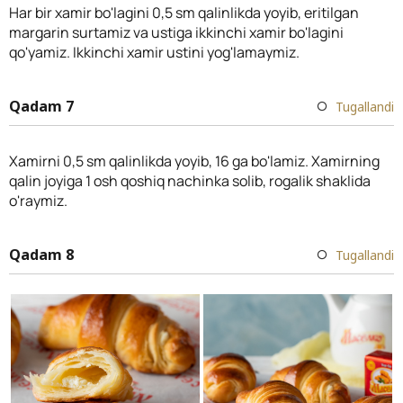
Har bir xamir bo'lagini 0,5 sm qalinlikda yoyib, eritilgan
margarin surtamiz va ustiga ikkinchi xamir bo'lagini
qo'yamiz. Ikkinchi xamir ustini yog'lamaymiz.
Qadam 7
Tugallandi
Xamirni 0,5 sm qalinlikda yoyib, 16 ga bo'lamiz. Xamirning
qalin joyiga 1 osh qoshiq nachinka solib, rogalik shaklida
o'raymiz.
Qadam 8
Tugallandi