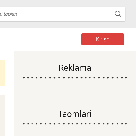
Kirish
Reklama
Taomlari