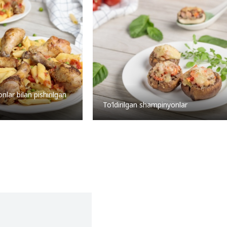
lar bilan pishirilgan
To’ldirilgan shampinyonlar