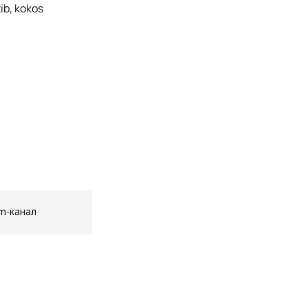
ib, kokos
am-канал