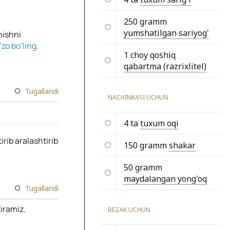
250 gramm
yumshatilgan sariyog'
hishni
zo bo’ling.
1 choy qoshiq
qabartma (razrixlitel)
Tugallandi
NACHINKASI UCHUN
4 ta
tuxum oqi
rib aralashtirib
150 gramm
shakar
50 gramm
maydalangan yong'oq
Tugallandi
tiramiz.
BEZAK UCHUN