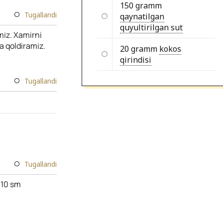
150 gramm
Tugallandi
qaynatilgan
quyultirilgan sut
miz. Xamirni
a qoldiramiz.
20 gramm
kokos
qirindisi
Tugallandi
Tugallandi
 10 sm