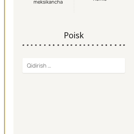
meksikancha
Poisk