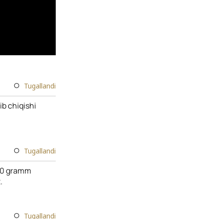
Tugallandi
ib chiqishi
Tugallandi
 100 gramm
.
Tugallandi