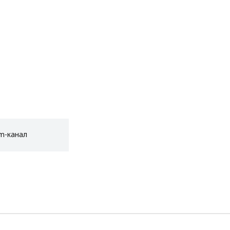
am-канал