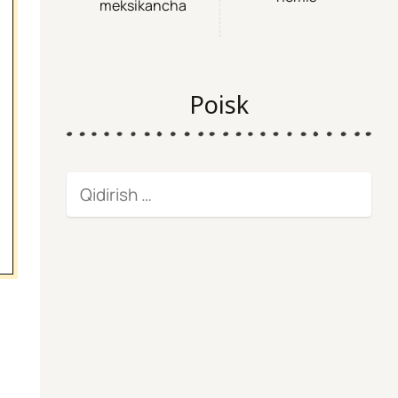
meksikancha
Poisk