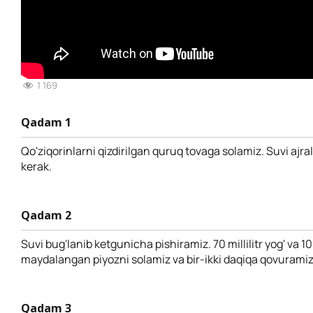
1 169
Qadam 1
Qo'ziqorinlarni qizdirilgan quruq tovaga solamiz. Suvi ajral
kerak.
Qadam 2
Suvi bug'lanib ketgunicha pishiramiz. 70 millilitr yog' va
maydalangan piyozni solamiz va bir-ikki daqiqa qovuramiz
Qadam 3