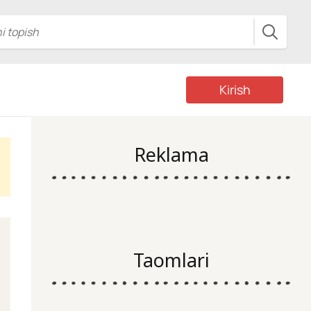
Kirish
Reklama
Taomlari