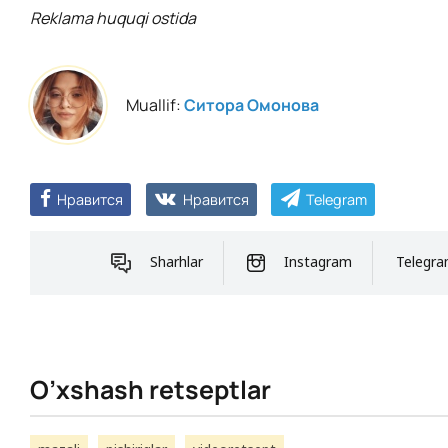
Reklama huquqi ostida
Muallif:
Ситора Омонова
Нравится
Нравится
Telegram
Sharhlar
Instagram
Telegr
O’xshash retseptlar