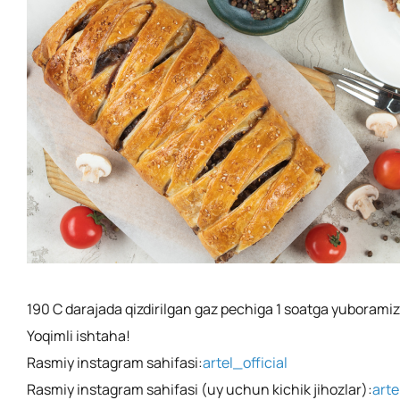
190 C darajada qizdirilgan gaz pechiga 1 soatga yuboramiz
Yoqimli ishtaha!
Rasmiy instagram sahifasi:
artel_official
Rasmiy instagram sahifasi (uy uchun kichik jihozlar):
art