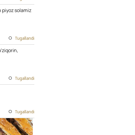
 piyoz solamiz
Tugallandi
'ziqorin,
Tugallandi
Tugallandi