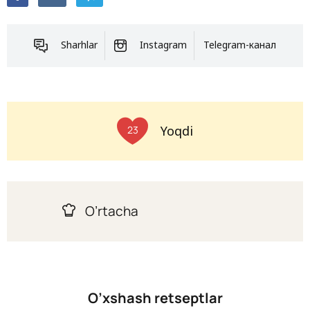
Sharhlar
Instagram
Telegram-канал
Yoqdi
23
O’rtacha
O’xshash retseptlar