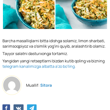
Barcha masalliqlarni bitta idishga solamiz, limon sharbati,
sarimsoqpiyoz va o'simlik yog'ini quyib, aralashtirib olamiz.
Tayyor salatni dasturxonga tortamiz.
Yangidan yangi retseptlarni bizdan kutib qoling va bizning
telegram kanalimizga albatta a'zo bo'ling.
Muallif:
Sitora