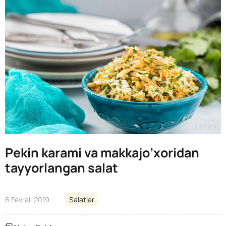
Pekin karami va makkajo’xoridan
tayyorlangan salat
6 Fevral, 2019
Salatlar