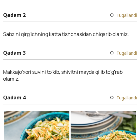
Qadam 2
Tugallandi
Sabzini qirg'ichning katta tishchasidan chiqarib olamiz.
Qadam 3
Tugallandi
Makkajo'xori suvini to'kib, shivitni mayda qilib to'g'rab
olamiz.
Qadam 4
Tugallandi