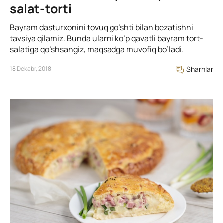
salat-torti
Bayram dasturxonini tovuq go’shti bilan bezatishni
tavsiya qilamiz. Bunda ularni ko’p qavatli bayram tort-
salatiga qo’shsangiz, maqsadga muvofiq bo’ladi.
18 Dekabr, 2018
Sharhlar