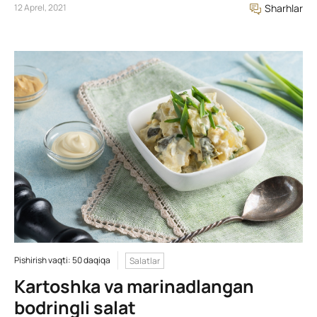
12 Aprel, 2021
Sharhlar
Pishirish vaqti: 50 daqiqa
Salatlar
Kartoshka va marinadlangan
bodringli salat