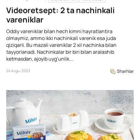
Videoretsept: 2 ta nachinkali
vareniklar
Oddiy vareniklar bilan hech kimni hayratlantira
olmaymiz, ammo ikki nachinkali varenik esa juda
qiziqarli. Bu mazali vareniklar 2 xil nachinka bilan
tayyorlanadi. Nachinkalar bir biri bilan aralashib
ketmasdan, ajoyib uyg’unlik...
24 Avgu, 2023
Sharhlar