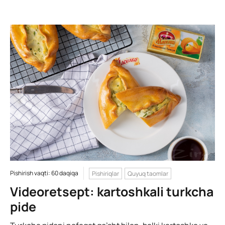
Pishirish vaqti: 60 daqiqa
Pishiriqlar
Quyuq taomlar
Videoretsept: kartoshkali turkcha
pide