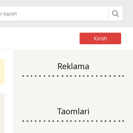
Kirish
Reklama
Taomlari