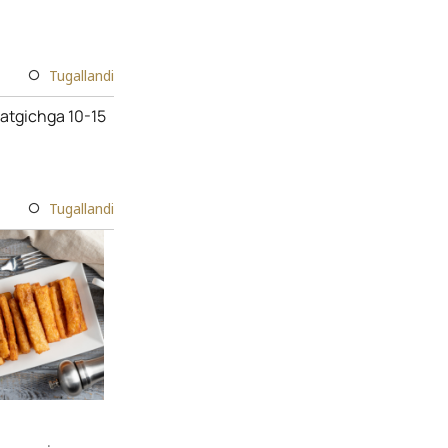
Tugallandi
atgichga 10-15
Tugallandi