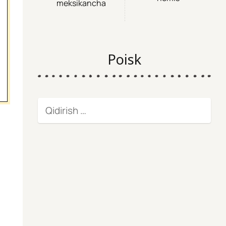
meksikancha
Poisk