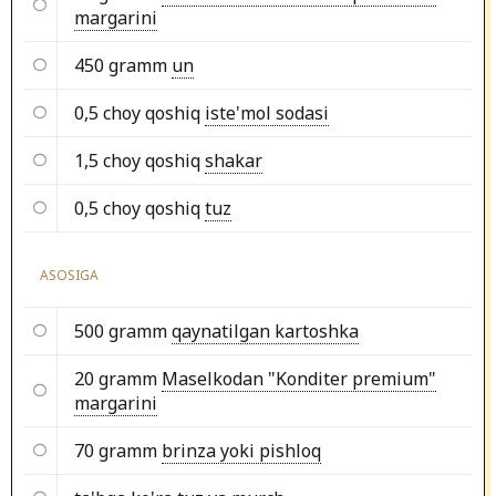
margarini
450 gramm
un
0,5 choy qoshiq
iste'mol sodasi
1,5 choy qoshiq
shakar
0,5 choy qoshiq
tuz
ASOSIGA
500 gramm
qaynatilgan kartoshka
20 gramm
Maselkodan "Konditer premium"
margarini
70 gramm
brinza yoki pishloq