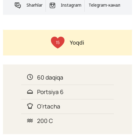
Sharhlar
Instagram
Telegram-канал
Yoqdi
15
60 daqiqa
Portsiya 6
O’rtacha
200 C