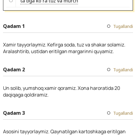
ta'bga ko'ra tuz va murch
Qadam 1
Tugallandi
Xamir tayyorlaymiz. Kefirga soda, tuz va shakar solamiz.
Aralashtirib, ustidan eritilgan margarinni quyamiz.
Qadam 2
Tugallandi
Un solib, yumshoq xamir qoramiz. Xona haroratida 20
daqiqaga qoldiramiz.
Qadam 3
Tugallandi
Asosini tayyorlaymiz. Qaynatilgan kartoshkaga eritilgan