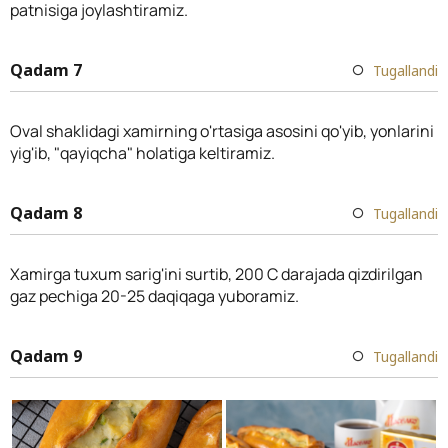
patnisiga joylashtiramiz.
Qadam 7
Tugallandi
Oval shaklidagi xamirning o'rtasiga asosini qo'yib, yonlarini
yig'ib, "qayiqcha" holatiga keltiramiz.
Qadam 8
Tugallandi
Xamirga tuxum sarig'ini surtib, 200 C darajada qizdirilgan
gaz pechiga 20-25 daqiqaga yuboramiz.
Qadam 9
Tugallandi