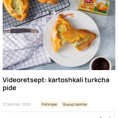
Videoretsept: kartoshkali turkcha
pide
12 Sentabr, 2020
Pishiriqlar
Quyuq taomlar