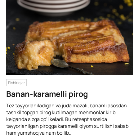
Pishiriqlar
Banan-karamelli pirog
Tez tayyorlaniladigan va juda mazali, bananli asosdan
tashkil topgan pirog kutilmagan mehmonlar kirib
kelganda sizga qo’l keladi. Bu retsept asosida
tayyorlanilgan pirogga karamelli qiyom surtilishi sabab
ham yumshoq va nam bo’lib...