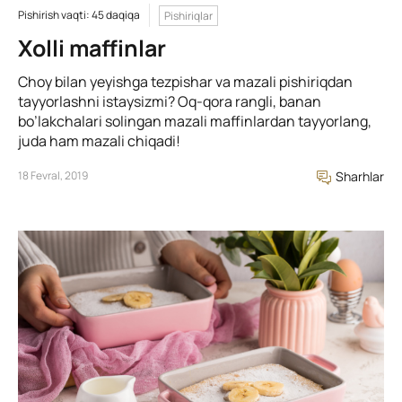
Pishirish vaqti: 45 daqiqa
Pishiriqlar
Xolli maffinlar
Choy bilan yeyishga tezpishar va mazali pishiriqdan
tayyorlashni istaysizmi? Oq-qora rangli, banan
bo’lakchalari solingan mazali maffinlardan tayyorlang,
juda ham mazali chiqadi!
18 Fevral, 2019
Sharhlar