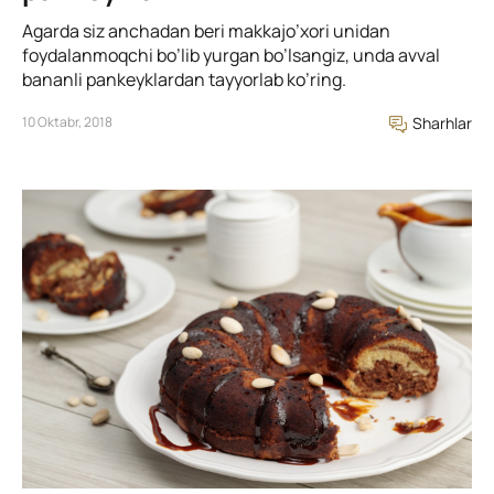
Agarda siz anchadan beri makkajo’xori unidan
foydalanmoqchi bo’lib yurgan bo’lsangiz, unda avval
bananli pankeyklardan tayyorlab ko’ring.
10 Oktabr, 2018
Sharhlar