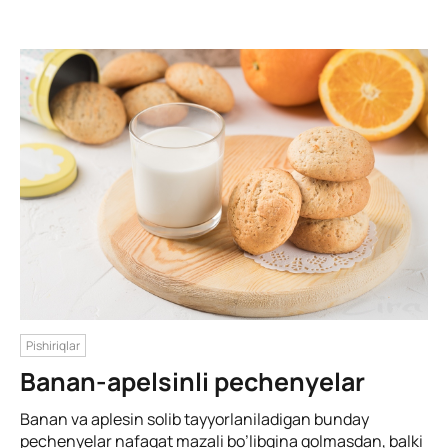
Pishiriqlar
Banan-apelsinli pechenyelar
Banan va aplesin solib tayyorlaniladigan bunday
pechenyelar nafaqat mazali bo’libgina qolmasdan, balki