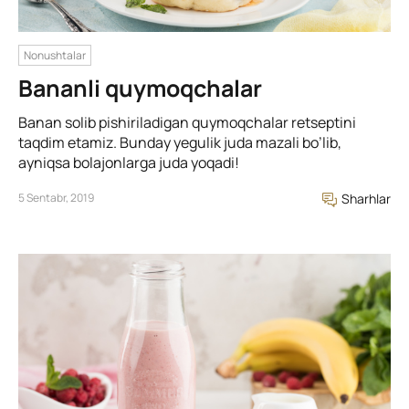
Nonushtalar
Bananli quymoqchalar
Banan solib pishiriladigan quymoqchalar retseptini
taqdim etamiz. Bunday yegulik juda mazali bo’lib,
ayniqsa bolajonlarga juda yoqadi!
5 Sentabr, 2019
Sharhlar