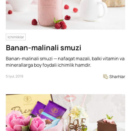
Ichimliklar
Banan-malinali smuzi
Banan-malinali smuzi — nafaqat mazali, balki vitamin va
minerallarga boy foydali ichimlik hamdir.
5 Iyul, 2019
Sharhlar