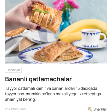
Pishiriqlar
Bananli qatlamachalar
Tayyor qatlamali xamir va bananlardan 15 daqiqada
tayyorlash mumkin bo’lgan mazali yegulik retseptiga
ahamiyat bering.
25 Oktabr, 2019
Sharhlar