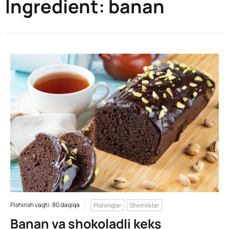
Ingredient:
banan
Pishirish vaqti: 80 daqiqa
Pishiriqlar
Shirinliklar
Banan va shokoladli keks