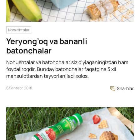
Nonushtalar
Yeryong’oq va bananli
batonchalar
Nonushtalar va batonchalar siz o’ylaganingizdan ham
foydaliroqdir. Bunday batonchalar faqatgina 3 xil
mahsulotlardan tayyorlaniladi xolos.
6 Sentabr, 2018
Sharhlar