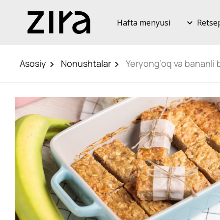
Hafta menyusi
Retse
Asosiy
Nonushtalar
Yeryong’oq va bananli 