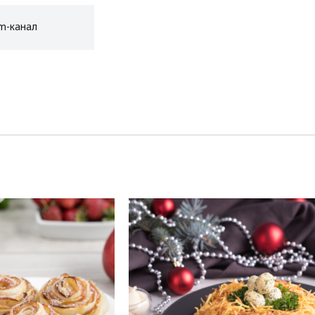
am-канал