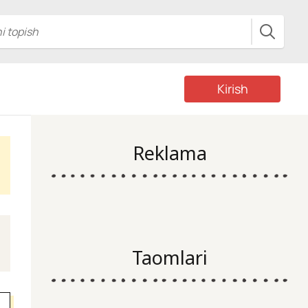
Kirish
Reklama
Taomlari