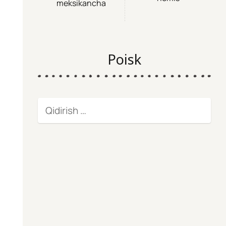
meksikancha
Poisk