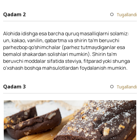
Qadam 2
Tugallandi
Alohida idishga esa barcha quruq masalliqlarni solamiz:
un, kakao, vanilin, qabartma va shirin ta'm beruvchi
parhezbop qo'shimchalar (parhez tutmaydiganlar esa
bemalol shakardan solishlari mumkin). Shirin ta'm
beruvchi moddalar sifatida steviya, fitparad yoki shunga
o'xshash boshqa mahsulotlardan foydalanish mumkin.
Qadam 3
Tugallandi