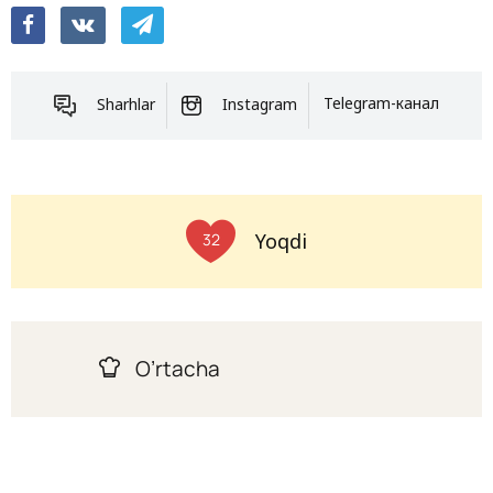
Sharhlar
Instagram
Telegram-канал
Yoqdi
32
O’rtacha