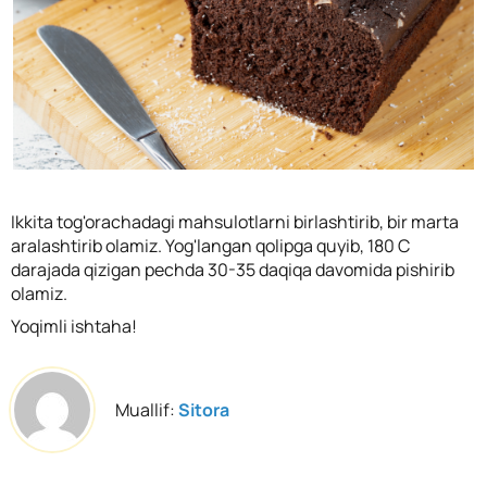
Ikkita tog'orachadagi mahsulotlarni birlashtirib, bir marta
aralashtirib olamiz. Yog'langan qolipga quyib, 180 C
darajada qizigan pechda 30-35 daqiqa davomida pishirib
olamiz.
Yoqimli ishtaha!
Muallif:
Sitora