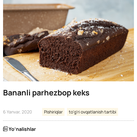
Bananli parhezbop keks
6 Yanvar, 2020
Pishiriqlar
to'g'ri ovqatlanish tartibi
Yo’nalishlar