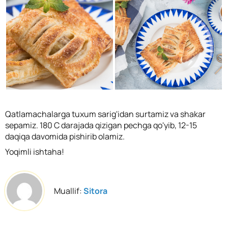
Qatlamachalarga tuxum sarig'idan surtamiz va shakar
sepamiz. 180 C darajada qizigan pechga qo'yib, 12-15
daqiqa davomida pishirib olamiz.
Yoqimli ishtaha!
Muallif:
Sitora