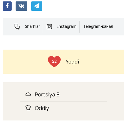
Sharhlar
Instagram
Telegram-канал
Yoqdi
22
Portsiya 8
Oddiy