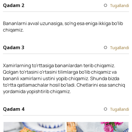
Qadam 2
Tugallandi
Bananlarni avval uzunasiga, so'ng esa eniga ikkiga bo'lib
chiqamiz.
Qadam 3
Tugallandi
Xamirlarning to'rttasiga bananlardan terib chiqamiz.
Qolgan to'rtasini o'rtasini tilimlarga bo'lib chiqamiz va
bananli xamirlarni ustini yopib chiqamiz. Shunda bizda
to'rtta qatlamachalar hosil bo'ladi. Chetlarini esa sanchiq
yordamida yopishtirib chiqamiz.
Qadam 4
Tugallandi