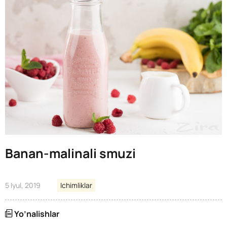
Banan-malinali smuzi
5 Iyul, 2019
Ichimliklar
Yo’nalishlar