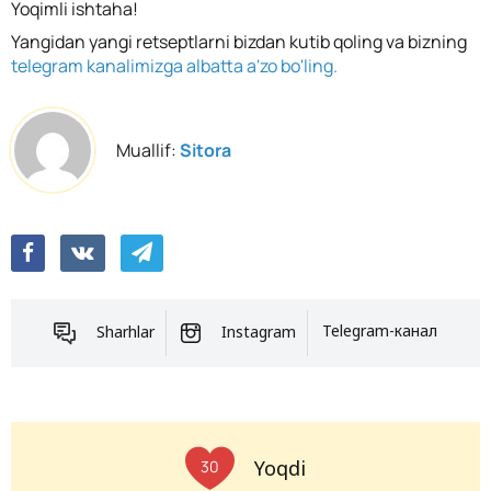
Yoqimli ishtaha!
Yangidan yangi retseptlarni bizdan kutib qoling va bizning
telegram kanalimizga albatta a'zo bo'ling.
Muallif:
Sitora
Sharhlar
Instagram
Telegram-канал
Yoqdi
30