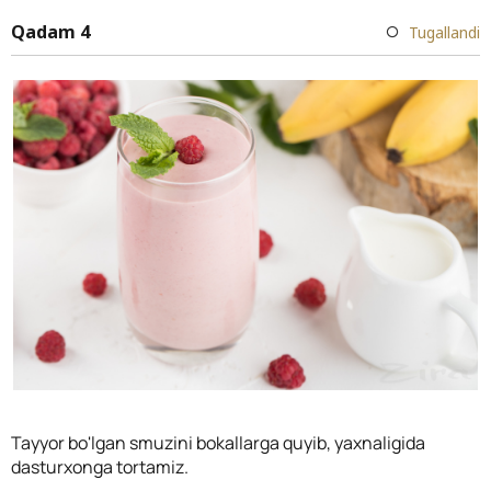
Qadam 4
Tugallandi
Tayyor bo'lgan smuzini bokallarga quyib, yaxnaligida
dasturxonga tortamiz.