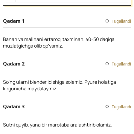
Qadam 1
Tugallandi
Banan va malinani ertaroq, taxminan, 40-50 daqiqa
muzlatgichga olib qo'yamiz.
Qadam 2
Tugallandi
So'ng ularni blender idishiga solamiz. Pyure holatiga
kirgunicha maydalaymiz.
Qadam 3
Tugallandi
Sutni quyib, yana bir marotaba aralashtirib olamiz.