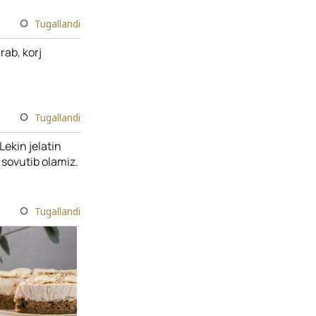
Tugallandi
rab, korj
Tugallandi
Lekin jelatin
 sovutib olamiz.
Tugallandi