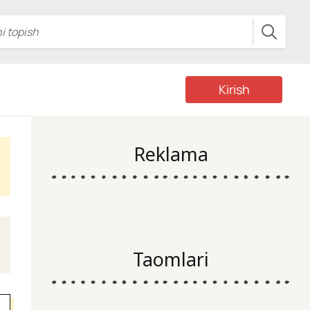
Kirish
Reklama
Taomlari