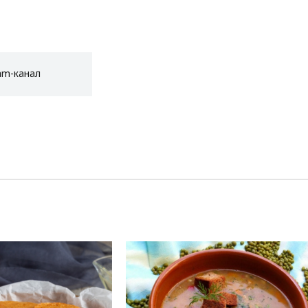
am-канал