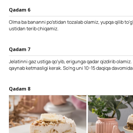
Qadam 6
Olma ba bananni po'stidan tozalab olamiz, yupqa qilib to'g'
ustidan terib chiqamiz.
Qadam 7
Jelatinni gaz ustiga qo'yib, erigunga qadar qizdirib olamiz. 
qaynab ketmasligi kerak. So'ng uni 10-15 daqiqa davomida
Qadam 8