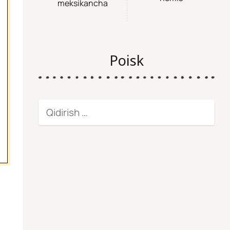
meksikancha
Poisk