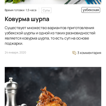
узбекская
Время готовки: 1,5 часа
Супы
Ковурма шурпа
Существует множество вариантов приготовления
узбекской шурпы и одной из таких разновидностей
является ковурма шурпа, то есть суп на основе
поджарки.
24 января, 2020
3 комментария