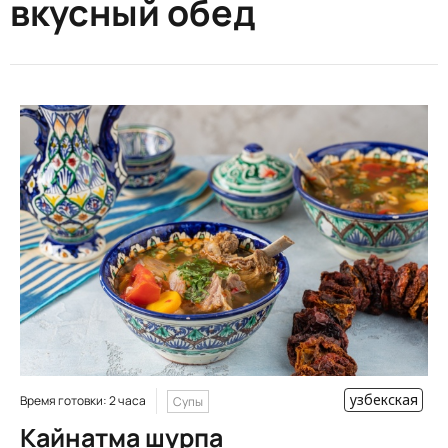
вкусный обед
узбекская
Время готовки: 2 часа
Супы
Кайнатма шурпа