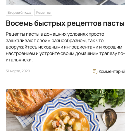
Вторые блюда
Рецепты
Восемь быстрых рецептов пасты
Рецепты пасты в домашних условиях просто
зашкаливают своим разнообразием, так что
вооружайтесь исходными ингредиентами и хорошим
настроением и устройте своим домашним трапезу по-
итальянски.
31 марта, 2020
Комментарий