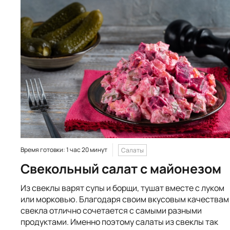
Время готовки: 1 час 20 минут
Салаты
Свекольный салат с майонезом
Из свеклы варят супы и борщи, тушат вместе с луком
или морковью. Благодаря своим вкусовым качествам
свекла отлично сочетается с самыми разными
продуктами. Именно поэтому салаты из свеклы так