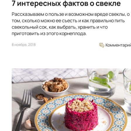
7 интересных фактов о свекле
Рассказываем о пользе и возможном вреде свеклы, о
том, сколько можно ее съесть и как правильно пить
свекольный сок, как выбрать, хранить и что
приготовить из этого корнеплода.
8 ноября, 2018
Комментари