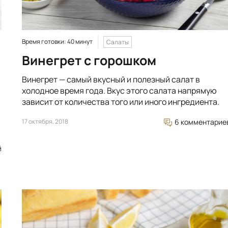
Время готовки: 40 минут
Салаты
Винегрет с горошком
Винегрет — самый вкусный и полезный салат в
холодное время года. Вкус этого салата напрямую
зависит от количества того или иного ингредиента.
17 октября, 2018
6 комментарие
й