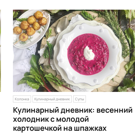
Колонка
Кулинарный дневник
Супы
Кулинарный дневник: весенний
холодник с молодой
картошечкой на шпажках