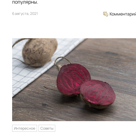
популярны.
6 августа, 2021
Комментари
Интересное
Советы