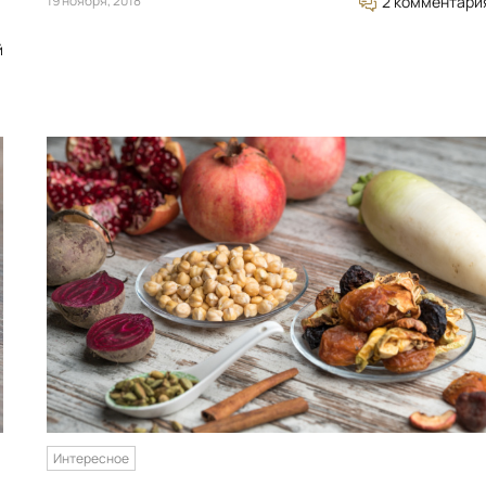
19 ноября, 2018
2 комментари
й
Интересное