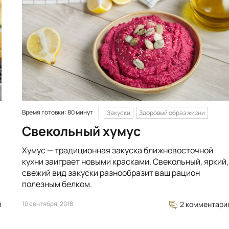
Время готовки: 80 минут
Закуски
Здоровый образ жизни
Свекольный хумус
Хумус — традиционная закуска ближневосточной
кухни заиграет новыми красками. Свекольный, яркий,
свежий вид закуски разнообразит ваш рацион
полезным белком.
й
10 сентября, 2018
2 комментари