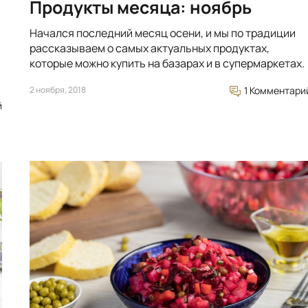
Продукты месяца: ноябрь
Начался последний месяц осени, и мы по традиции
рассказываем о самых актуальных продуктах,
которые можно купить на базарах и в супермаркетах.
2 ноября, 2018
1 Комментари
й