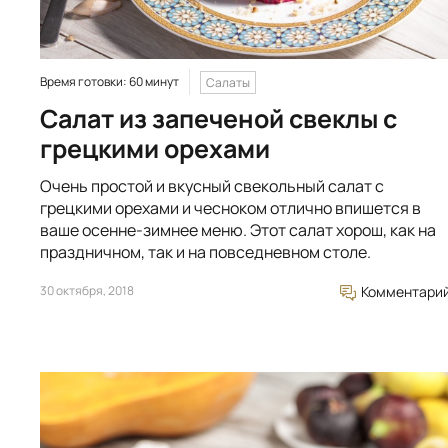
Время готовки: 60 минут
Салаты
Салат из запеченой свеклы с
грецкими орехами
Очень простой и вкусный свекольный салат с
грецкими орехами и чесноком отлично впишется в
ваше осенне-зимнее меню. Этот салат хорош, как на
праздничном, так и на повседневном столе.
30 октября, 2018
Комментари