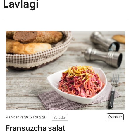
Lavlagi
fransuz
Pishirish vaqti: 30 daqiqa
Salatlar
Fransuzcha salat