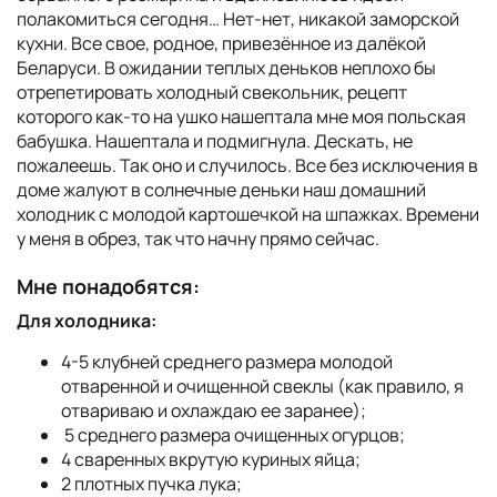
полакомиться сегодня… Нет-нет, никакой заморской
кухни. Все свое, родное, привезённое из далёкой
Беларуси. В ожидании теплых деньков неплохо бы
отрепетировать холодный свекольник, рецепт
которого как-то на ушко нашептала мне моя польская
бабушка. Нашептала и подмигнула. Дескать, не
пожалеешь. Так оно и случилось. Все без исключения в
доме жалуют в солнечные деньки наш домашний
холодник с молодой картошечкой на шпажках. Времени
у меня в обрез, так что начну прямо сейчас.
Мне понадобятся:
Для холодника:
4-5 клубней среднего размера молодой
отваренной и очищенной свеклы (как правило, я
отвариваю и охлаждаю ее заранее);
5 среднего размера очищенных огурцов;
4 сваренных вкрутую куриных яйца;
2 плотных пучка лука;