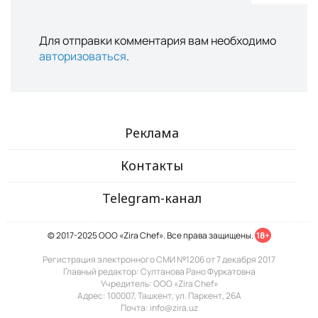
Для отправки комментария вам необходимо
авторизоваться
.
Реклама
Контакты
Telegram-канал
© 2017-2025 ООО «Zira Chef». Все права защищены.
18+
Регистрация электронного СМИ №1206 от 7 декабря 2017
Главный редактор: Султанова Рано Фуркатовна
Учредитель: ООО «Zira Chef»
Адрес: 100007, Ташкент, ул. Паркент, 26А
Почта: info@zira.uz