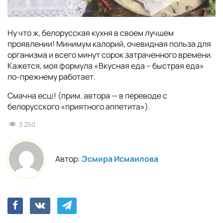
Ну что ж, белорусская кухня в своем лучшем
проявлении! Минимум калорий, очевидная польза для
организма и всего минут сорок затраченного времени.
Кажется, моя формула «Вкусная еда – быстрая еда»
по-прежнему работает.
Смачна есцi! (прим. автора — в переводе с
белорусского «приятного аппетита»).
3 250
Автор:
Эсмира Исмаилова