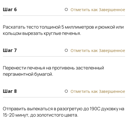
Шаг 6
Отметить как Завершенное
Раскатать тесто толщиной 5 миллиметров и рюмкой или
кольцом вырезать круглые печенья.
Шаг 7
Отметить как Завершенное
Перенести печенья на противень застеленный
пергаментной бумагой.
Шаг 8
Отметить как Завершенное
Отправить выпекаться в разогретую до 190С духовку на
15-20 минут, до золотистого цвета.