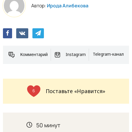
Автор:
Ирода Алибекова
Комментарий
Instagram
Telegram-канал
Поставьте «Нравится»
6
50 минут