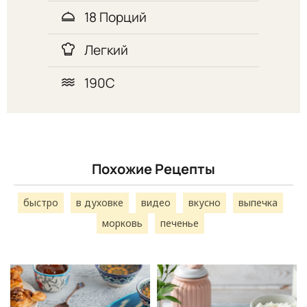
18 Порций
Легкий
190С
Похожие Рецепты
быстро
в духовке
видео
вкусно
выпечка
морковь
печенье