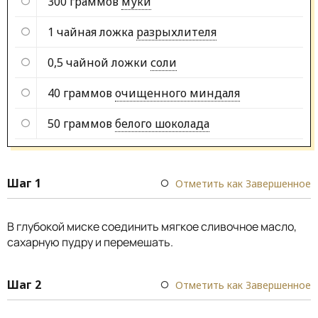
300 граммов
муки
1 чайная ложка
разрыхлителя
0,5 чайной ложки
соли
40 граммов
очищенного миндаля
50 граммов
белого шоколада
Шаг 1
Отметить как Завершенное
В глубокой миске соединить мягкое сливочное масло,
сахарную пудру и перемешать.
Шаг 2
Отметить как Завершенное