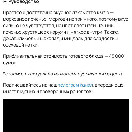
Руководство
Простое и достаточно вкусное лакомство к чаю —
морковное печенье. Моркови не так много, поэтому вкус
сильно не чувствуется, но цвет дает насыщенный,
печенье хрустящее снаружи и мягкое внутри. Также,
добавили белый шоколад и миндаль для сладости и
ореховой нотки.
Приблизительная стоимость готового блюда — 45 000
сумов.
*
стоимость актуальна на момент публикации рецепта.
Подписывайтесь на наш
телеграм канал
, впереди еще
много вкусных и проверенных рецептов!