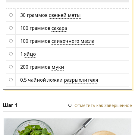
30 граммов
свежей мяты
100 граммов
сахара
100 граммов
сливочного масла
1
яйцо
200 граммов
муки
0,5 чайной ложки
разрыхлителя
Шаг 1
Отметить как Завершенное