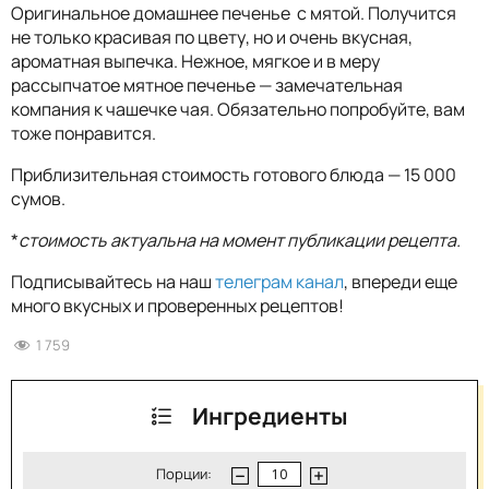
Оригинальное домашнее печенье с мятой. Получится
не только красивая по цвету, но и очень вкусная,
ароматная выпечка. Нежное, мягкое и в меру
рассыпчатое мятное печенье — замечательная
компания к чашечке чая. Обязательно попробуйте, вам
тоже понравится.
Приблизительная стоимость готового блюда — 15 000
сумов.
*
стоимость актуальна на момент публикации рецепта.
Подписывайтесь на наш
телеграм канал
, впереди еще
много вкусных и проверенных рецептов!
1 759
Ингредиенты
Порции: