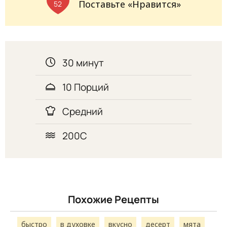
Поставьте «Нравится»
52
30 минут
10 Порций
Средний
200С
Похожие Рецепты
быстро
в духовке
вкусно
десерт
мята