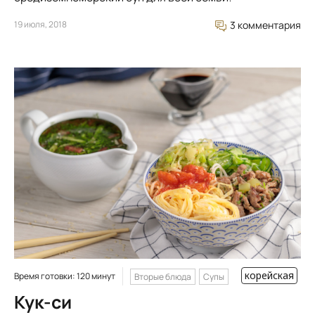
19 июля, 2018
3 комментария
корейская
Время готовки: 120 минут
Вторые блюда
Супы
Кук-си