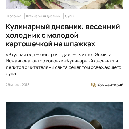
Колонка
Кулинарный дневник
Супы
Кулинарный дневник: весенний
холодник с молодой
картошечкой на шпажках
«Вкусная еда — быстрая еда», — считает Эсмира
Исмаилова, автор колонки «Кулинарный дневник» и
делится с читателями сайта рецептом освежающего
супа.
26 марта, 2018
Комментарий