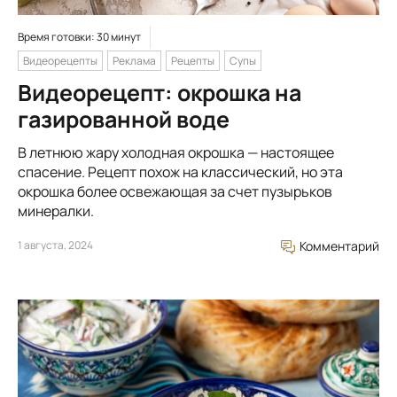
Время готовки: 30 минут
Видеорецепты
Реклама
Рецепты
Супы
Видеорецепт: окрошка на
газированной воде
В летнюю жару холодная окрошка — настоящее
спасение. Рецепт похож на классический, но эта
окрошка более освежающая за счет пузырьков
минералки.
1 августа, 2024
Комментарий