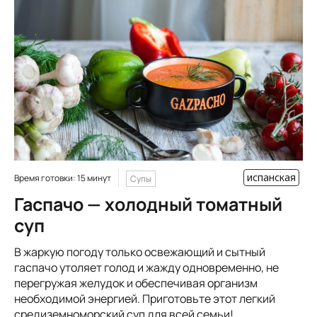
испанская
Время готовки: 15 минут
Супы
Гаспачо — холодный томатный
суп
В жаркую погоду только освежающий и сытный
гаспачо утоляет голод и жажду одновременно, не
перегружая желудок и обеспечивая организм
необходимой энергией. Приготовьте этот легкий
средиземноморский суп для всей семьи!