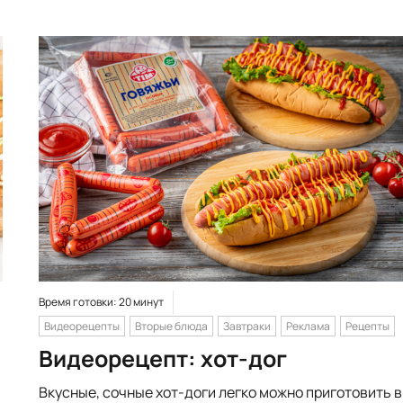
Время готовки: 20 минут
Видеорецепты
Вторые блюда
Завтраки
Реклама
Рецепты
Видеорецепт: хот-дог
Вкусные, сочные хот-доги легко можно приготовить в