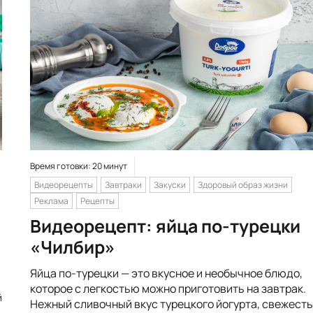
Время готовки: 20 минут
Видеорецепты
Завтраки
Закуски
Здоровый образ жизни
Реклама
Рецепты
Видеорецепт: яйца по-турецки
«Чилбир»
Яйца по-турецки — это вкусное и необычное блюдо,
которое с легкостью можно приготовить на завтрак.
й
Нежный сливочный вкус турецкого йогурта, свежесть