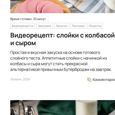
Время готовки: 30 минут
Видеорецепты
Завтраки
Закуски
Реклама
Рецепты
Видеорецепт: слойки с колбасой
и сыром
Простая и вкусная закуска на основе готового
слоёного теста. Аппетитные слойки с начинкой из
колбасы и сыра могут стать прекрасной
альтернативой привычным бутербродам на завтрак.
19 июня, 2024
Комментари