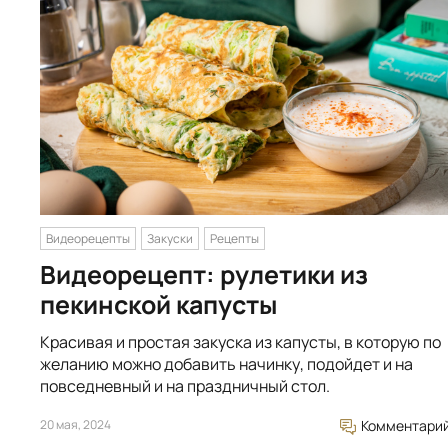
Видеорецепты
Закуски
Рецепты
Видеорецепт: рулетики из
пекинской капусты
Красивая и простая закуска из капусты, в которую по
желанию можно добавить начинку, подойдет и на
повседневный и на праздничный стол.
20 мая, 2024
Комментари