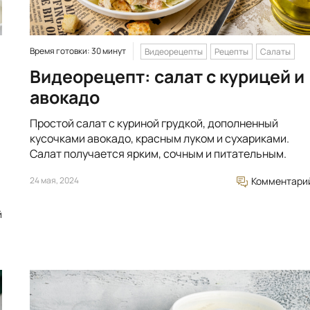
Время готовки: 30 минут
Видеорецепты
Рецепты
Салаты
Видеорецепт: салат с курицей и
авокадо
Простой салат с куриной грудкой, дополненный
кусочками авокадо, красным луком и сухариками.
Салат получается ярким, сочным и питательным.
24 мая, 2024
Комментари
й