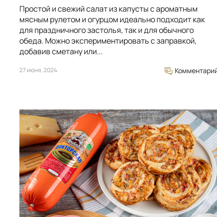
Простой и свежий салат из капусты с ароматным
мясным рулетом и огурцом идеально подходит как
для праздничного застолья, так и для обычного
обеда. Можно экспериментировать с заправкой,
добавив сметану или...
27 июня, 2024
Комментари