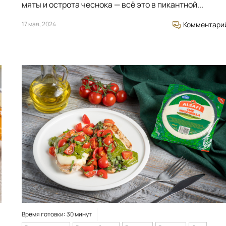
мяты и острота чеснока — всё это в пикантной...
17 мая, 2024
Комментари
Время готовки: 30 минут