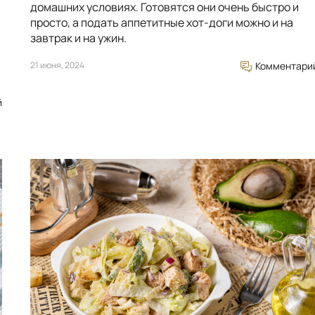
домашних условиях. Готовятся они очень быстро и
просто, а подать аппетитные хот-доги можно и на
завтрак и на ужин.
21 июня, 2024
Комментари
й