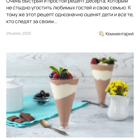
Очень быстрый и простой рецепт десерта, которым
не стыдно угостить любимых гостей и свою семью. К
тому же этот рецепт однозначно оценят дети и все те,
кто следят за своим...
29 июля, 2020
Комментарий