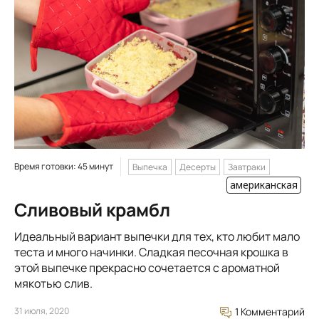
Время готовки: 45 минут
Выпечка
Десерты
Завтраки
американская
Сливовый крамбл
Идеальный вариант выпечки для тех, кто любит мало
теста и много начинки. Сладкая песочная крошка в
этой выпечке прекрасно сочетается с ароматной
мякотью слив.
31 июля, 2020
1 Комментарий