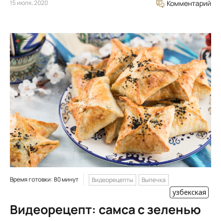
15 июля, 2020
Комментарий
Время готовки: 80 минут
Видеорецепты
Выпечка
узбекская
Видеорецепт: самса с зеленью