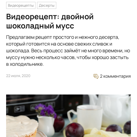
Видеорецепты
Десерты
Видеорецепт: двойной
шоколадный мусс
Предлагаем рецепт простого и нежного десерта,
который готовится на основе свежих сливок и
шоколада. Весь процесс займёт не много времени, но
муссу нужно несколько часов, чтобы хорошо застыть
в холодильнике.
22 июля, 2020
2 комментария