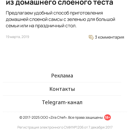
из домашнего слоеного теста
Предлагаем удобный способ приготовления
домашней слоеной самсы с зеленью для большой
семьи или на праздничный стол.
19 марта, 2019
3 комментария
Реклама
Контакты
Telegram-канал
© 2017-2025 ООО «Zira Chef». Все права защищены.
18+
Регистрация электронного СМИ №1206 от 7 декабря 2017