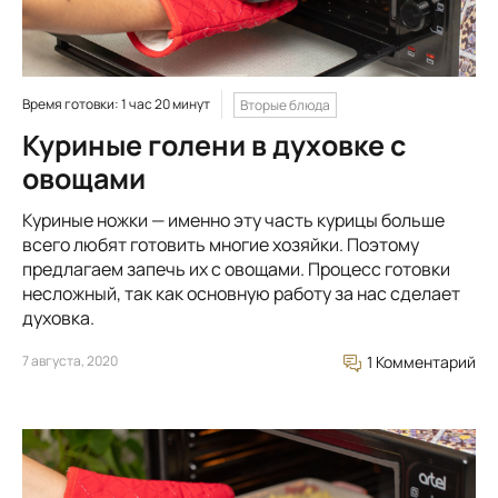
Время готовки: 1 час 20 минут
Вторые блюда
Куриные голени в духовке с
овощами
Куриные ножки — именно эту часть курицы больше
всего любят готовить многие хозяйки. Поэтому
предлагаем запечь их с овощами. Процесс готовки
несложный, так как основную работу за нас сделает
духовка.
7 августа, 2020
1 Комментарий