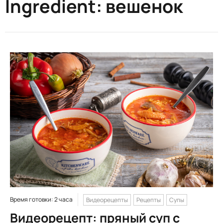
Ingredient:
вешенок
Время готовки: 2 часа
Видеорецепты
Рецепты
Супы
Видеорецепт: пряный суп с