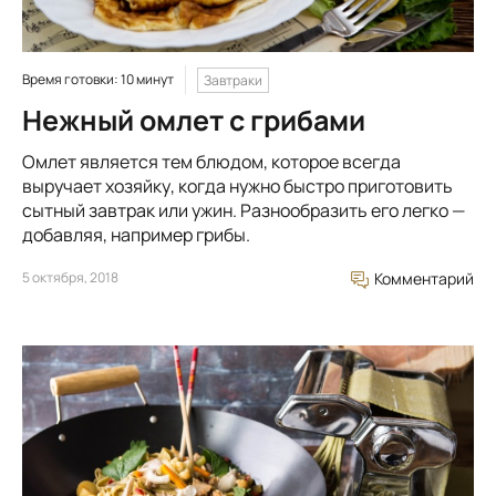
Время готовки: 10 минут
Завтраки
Нежный омлет с грибами
Омлет является тем блюдом, которое всегда
выручает хозяйку, когда нужно быстро приготовить
сытный завтрак или ужин. Разнообразить его легко —
добавляя, например грибы.
5 октября, 2018
Комментарий