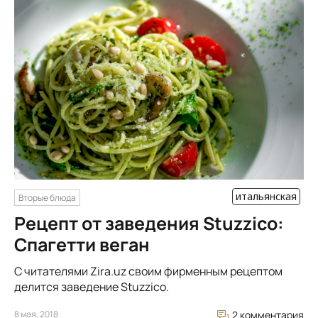
итальянская
Вторые блюда
Рецепт от заведения Stuzzico:
Спагетти веган
С читателями Zira.uz cвоим фирменным рецептом
делится заведение Stuzzico.
8 мая, 2018
2 комментария