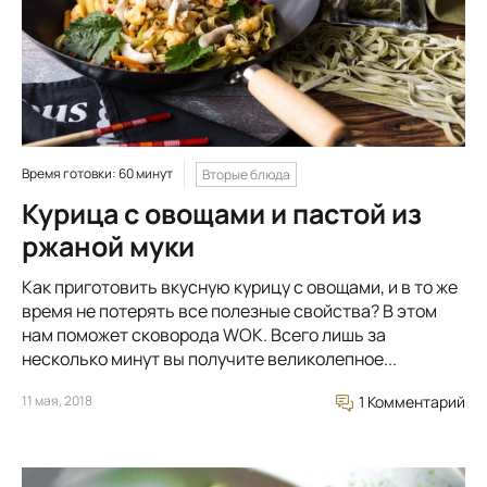
Время готовки: 60 минут
Вторые блюда
Курица с овощами и пастой из
ржаной муки
Как приготовить вкусную курицу с овощами, и в то же
время не потерять все полезные свойства? В этом
нам поможет сковорода WOK. Всего лишь за
несколько минут вы получите великолепное...
11 мая, 2018
1 Комментарий