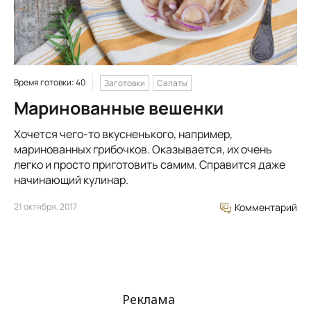
Время готовки: 40
Заготовки
Салаты
Маринованные вешенки
Хочется чего-то вкусненького, например,
маринованных грибочков. Оказывается, их очень
легко и просто приготовить самим. Справится даже
начинающий кулинар.
21 октября, 2017
Комментарий
Реклама