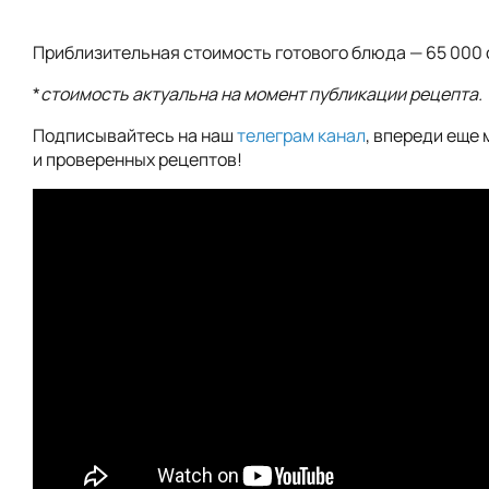
Приблизительная стоимость готового блюда — 65 000 
*
стоимость актуальна на момент публикации рецепта.
Подписывайтесь на наш
телеграм канал
, впереди еще 
и проверенных рецептов!