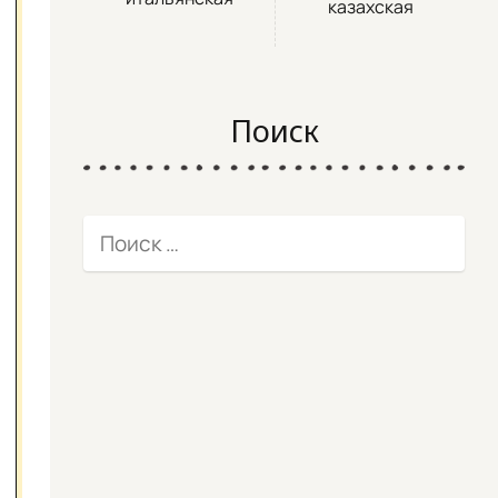
казахская
Поиск