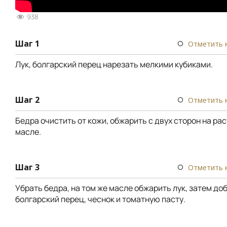
938
Шаг 1
Отметить 
Лук, болгарский перец нарезать мелкими кубиками.
Шаг 2
Отметить 
Бедра очистить от кожи, обжарить с двух сторон на ра
масле.
Шаг 3
Отметить 
Убрать бедра, на том же масле обжарить лук, затем до
болгарский перец, чеснок и томатную пасту.