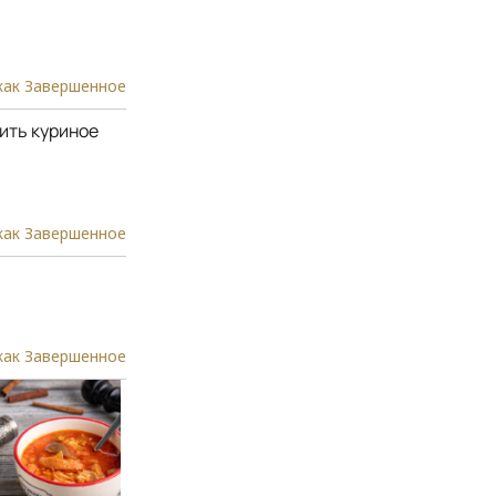
как Завершенное
вить куриное
как Завершенное
как Завершенное