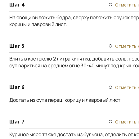
Шаг 4
Отметить 
На овощи выложить бедра, сверху положить сручок пер
корицы и лавровый лист.
Шаг 5
Отметить 
Влить в кастрюлю 2 литра кипятка, добавить соль, пер
суп вариться на среднем огне 30-40 минут под крышко
Шаг 6
Отметить 
Достать из супа перец, корицу и лавровый лист.
Шаг 7
Отметить 
Куриное мясо также достать из бульона, отделить от к