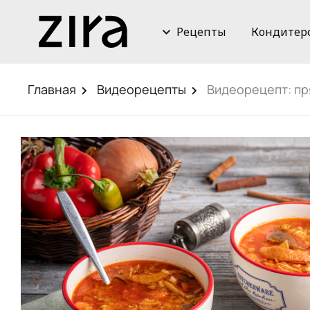
Рецепты
Кондитер
Главная
Видеорецепты
Видеорецепт: пр