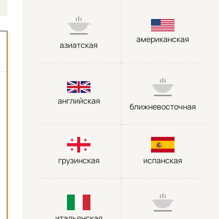
американская
азиатская
английская
ближневосточная
грузинская
испанская
итальянская