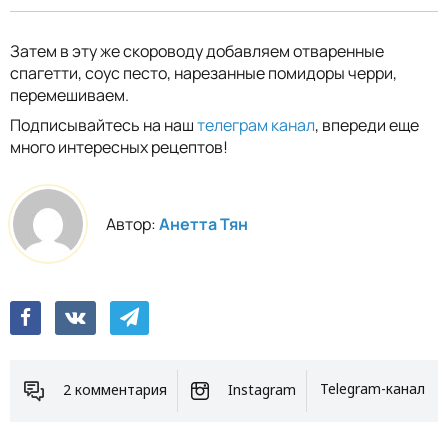
Затем в эту же скороводу добавляем отваренные
спагетти, соус песто, нарезанные помидоры черри,
перемешиваем.
Подписывайтесь на наш
телеграм канал
, впереди еще
много интересных рецептов!
Автор:
Анетта Тян
2 комментария
Instagram
Telegram-канал