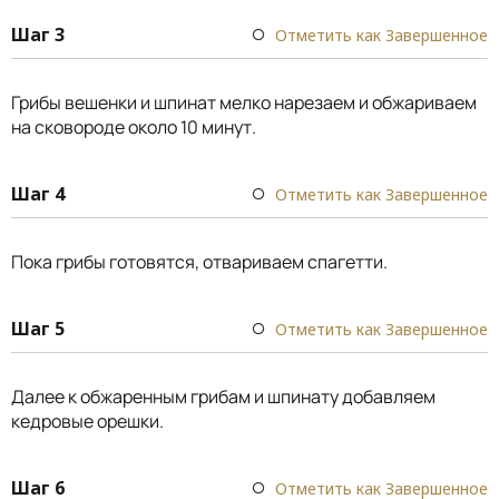
Шаг 3
Отметить как Завершенное
Грибы вешенки и шпинат мелко нарезаем и обжариваем
на сковороде около 10 минут.
Шаг 4
Отметить как Завершенное
Пока грибы готовятся, отвариваем спагетти.
Шаг 5
Отметить как Завершенное
Далее к обжаренным грибам и шпинату добавляем
кедровые орешки.
Шаг 6
Отметить как Завершенное