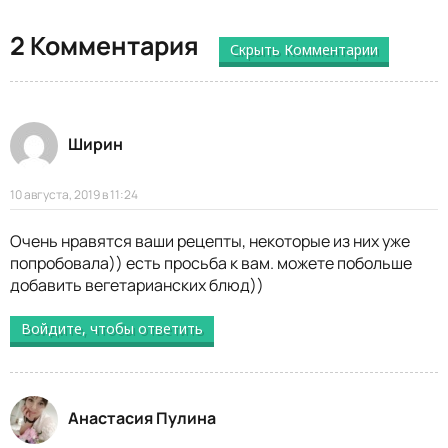
2 Комментария
Скрыть Комментарии
Ширин
10 августа, 2019 в 11:24
Очень нравятся ваши рецепты, некоторые из них уже
попробовала)) есть просьба к вам. можете побольше
добавить вегетарианских блюд))
Войдите, чтобы ответить
Анастасия Пулина