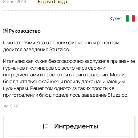
8 мая, 2018
Вторые блюда
Кухня:
Руководство
С читателями Zira.uz cвоим фирменным рецептом
делится заведение Stuzzico.
Итальянская кухня безоговорочно заслужила признание
гурманов и кулинаров со всего мира своими
ингредиентами и простотой в приготовлении. Многие
блюда итальянской кухни посилу даже начинающим
кулинарам. Рецептом одного из таких простых в
приготовлении блюд поделилось заведение Stuzzico.
5 714
Ингредиенты