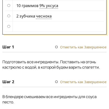
10 граммов
9% уксуса
2 зубчика
чеснока
Шаг 1
Отметить как Завершенное
Подготовить все ингредиенты. Поставить на огонь
кастрюлю с водой, в которой будем варить спагетти.
Шаг 2
Отметить как Завершенное
В блендере смешиваем все ингредиенты для соуса
песто.