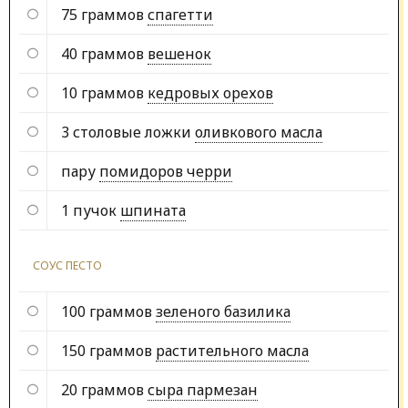
75 граммов
спагетти
40 граммов
вешенок
10 граммов
кедровых орехов
3 столовые ложки
оливкового масла
пару
помидоров черри
1 пучок
шпината
СОУС ПЕСТО
100 граммов
зеленого базилика
150 граммов
растительного масла
20 граммов
сыра пармезан