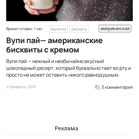
американская
Время готовки: 1 час
Выпечка
Десерты
Вупи пай— американские
бисквиты с кремом
Вупи пай — нежный и необычайно вкусный
шоколадный десерт, который буквально тает во рту и
просто не может оставить никого равнодушным.
21 февраля, 2019
3 комментария
Реклама