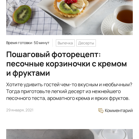
Время готовки: 50 минут
Выпечка
Десерты
Пошаговый фоторецепт:
песочные корзиночки с кремом
и фруктами
Хотите удивить гостей чем-то вкусным и необычным?
Тогда приготовьте легкий десерт из нежнейшего
песочного теста, ароматного крема и ярких фруктов.
29 января, 2021
Комментарий