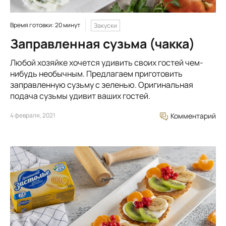
Время готовки: 20 минут
Закуски
Заправленная сузьма (чакка)
Любой хозяйке хочется удивить своих гостей чем-
нибудь необычным. Предлагаем приготовить
заправленную сузьму с зеленью. Оригинальная
подача сузьмы удивит ваших гостей.
4 февраля, 2021
Комментарий