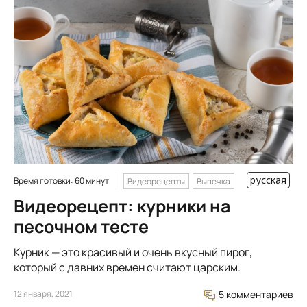
русская
Время готовки: 60 минут
Видеорецепты
Выпечка
Видеорецепт: курники на
песочном тесте
Курник — это красивый и очень вкусный пирог,
который с давних времен считают царским.
12 января, 2021
5 комментариев