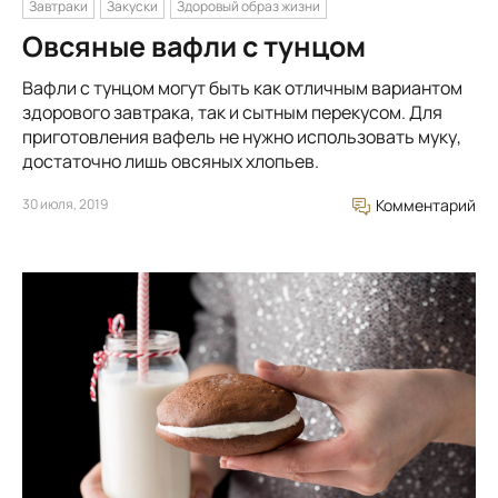
Завтраки
Закуски
Здоровый образ жизни
Овсяные вафли с тунцом
Вафли с тунцом могут быть как отличным вариантом
здорового завтрака, так и сытным перекусом. Для
приготовления вафель не нужно использовать муку,
достаточно лишь овсяных хлопьев.
30 июля, 2019
Комментарий