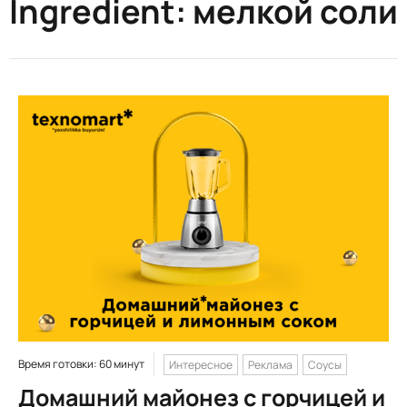
Ingredient:
мелкой соли
Время готовки: 60 минут
Интересное
Реклама
Соусы
Домашний майонез с горчицей и